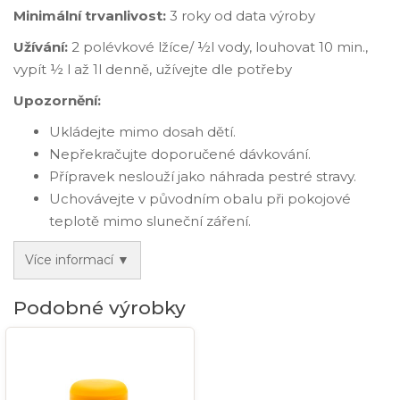
Minimální trvanlivost:
3 roky od data výroby
Užívání:
2 polévkové lžíce/ ½l vody, louhovat 10 min.,
vypít ½ l až 1l denně, užívejte dle potřeby
Upozornění:
Ukládejte mimo dosah dětí.
Nepřekračujte doporučené dávkování.
Přípravek neslouží jako náhrada pestré stravy.
Uchovávejte v původním obalu při pokojové
teplotě mimo sluneční záření.
Více informací ▼
Podobné výrobky