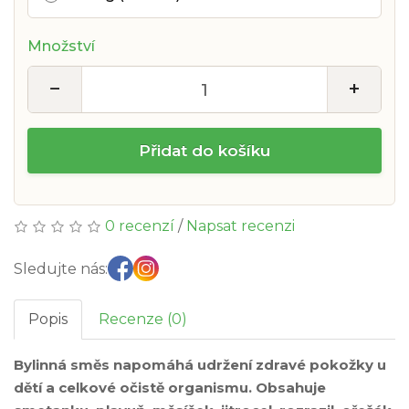
Množství
−
+
Přidat do košíku
0 recenzí
/
Napsat recenzi
Sledujte nás:
Popis
Recenze (0)
Bylinná směs napomáhá udržení zdravé pokožky u
dětí a celkové očistě organismu. Obsahuje