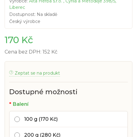
Výrobce:
Alta Herba s.r.o. , Cyrila a Metoděje 398/5,
Liberec
Dostupnost: Na skladě
Český výrobce
170 Kč
Cena bez DPH: 152 Kč
Zeptat se na produkt
Dostupné možnosti
Balení
100 g (170 Kč)
200 g (280 Kč)