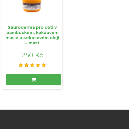
Sauroderma pro děti v
bambuckém, kakaovém
másle a kokosovém oleji
– mast
250 Kč