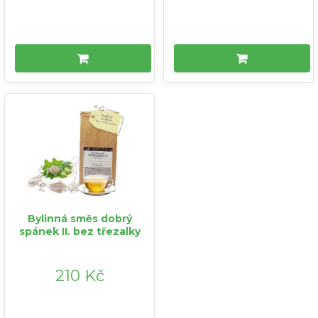
Bylinná směs dobrý
spánek II. bez třezalky
210 Kč