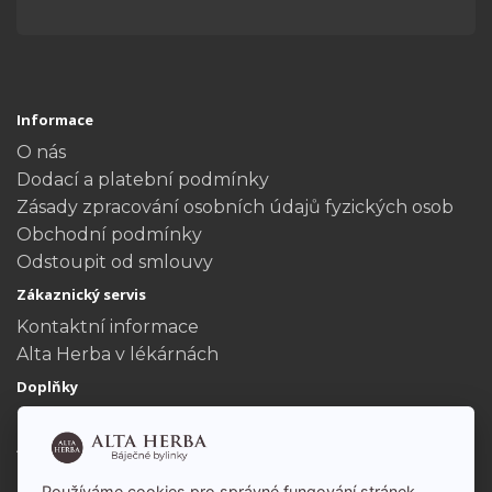
Informace
O nás
Dodací a platební podmínky
Zásady zpracování osobních údajů fyzických osob
Obchodní podmínky
Odstoupit od smlouvy
Zákaznický servis
Kontaktní informace
Alta Herba v lékárnách
Doplňky
Dárkové poukazy
Akční nabídka
Můj účet
Používáme cookies pro správné fungování stránek,