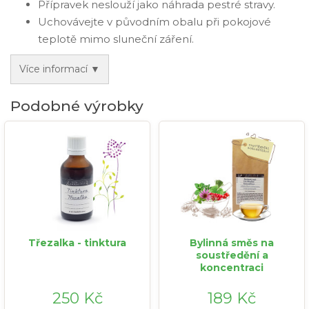
Přípravek neslouží jako náhrada pestré stravy.
Uchovávejte v původním obalu při pokojové
teplotě mimo sluneční záření.
Více informací ▼
Podobné výrobky
Třezalka - tinktura
Bylinná směs na
soustředění a
koncentraci
250 Kč
189 Kč