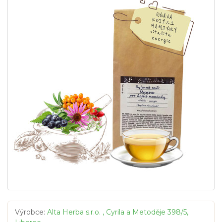
Výrobce:
Alta Herba s.r.o. , Cyrila a Metoděje 398/5,