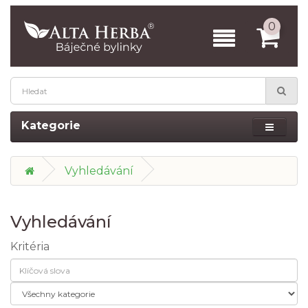
0
Kategorie
Vyhledávání
Vyhledávání
Kritéria