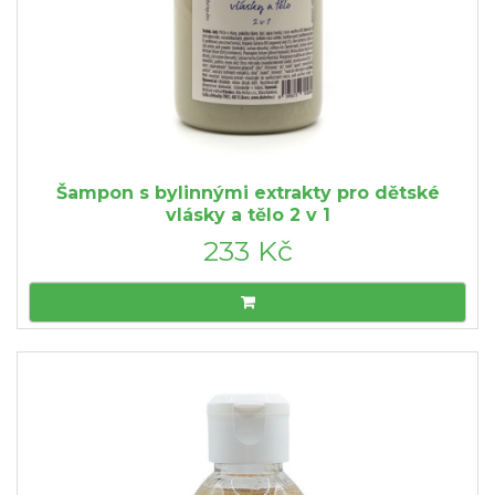
Šampon s bylinnými extrakty pro dětské
vlásky a tělo 2 v 1
233 Kč