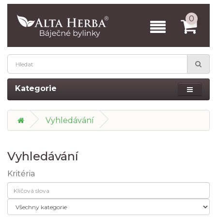
0
Kategorie
Vyhledávání
Vyhledávání
Kritéria