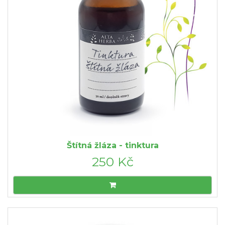
Štítná žláza - tinktura
250 Kč