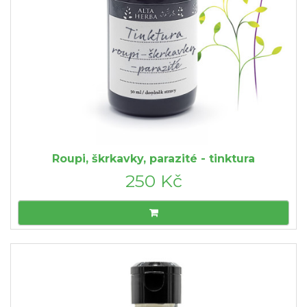
Roupi, škrkavky, parazité - tinktura
250 Kč