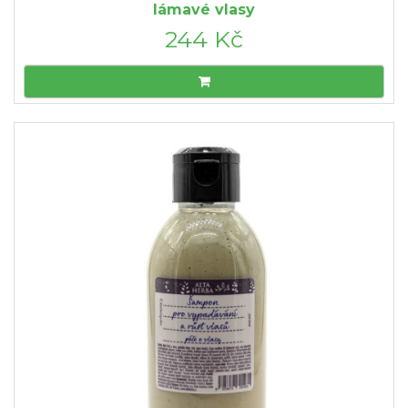
lámavé vlasy
244 Kč