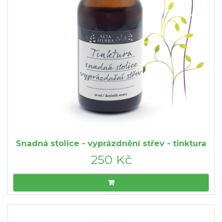
Snadná stolice - vyprázdnění střev - tinktura
250 Kč