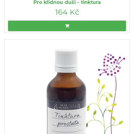
Pro klidnou duši - tinktura
164 Kč