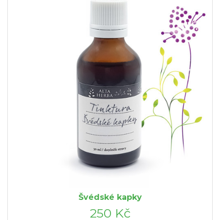
Švédské kapky
250 Kč