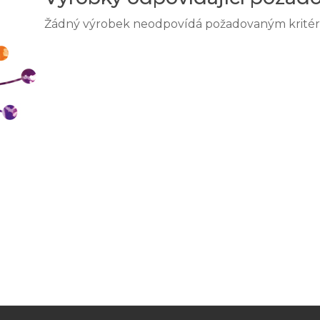
Žádný výrobek neodpovídá požadovaným kritér