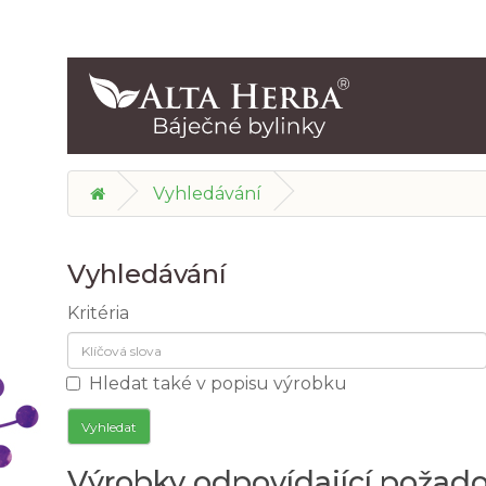
Vyhledávání
Vyhledávání
Kritéria
Hledat také v popisu výrobku
Výrobky odpovídající požad