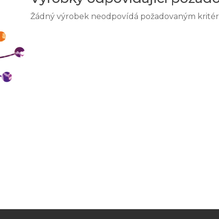
Žádný výrobek neodpovídá požadovaným kritér