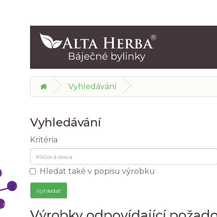
Vyhledávání
Vyhledávání
Kritéria
Hledat také v popisu výrobku
Výrobky odpovídající požad