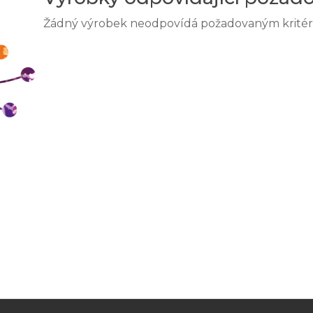
Žádný výrobek neodpovídá požadovaným kritér