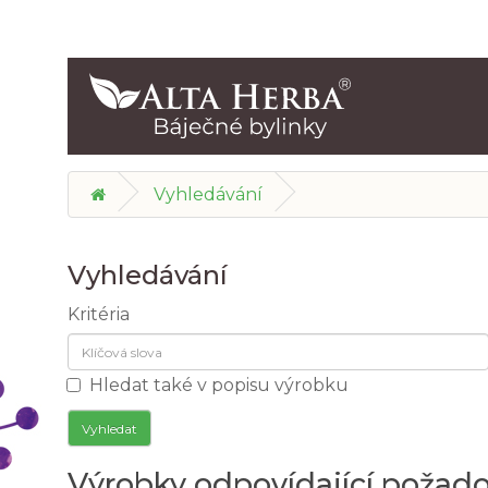
Vyhledávání
Vyhledávání
Kritéria
Hledat také v popisu výrobku
Výrobky odpovídající požad