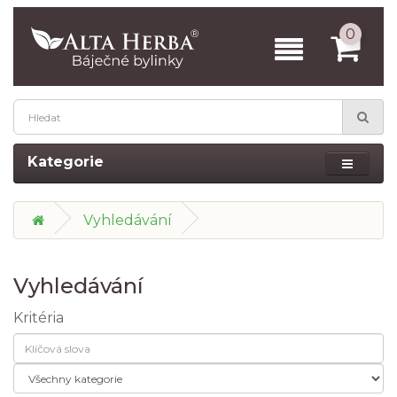
0
Kategorie
Vyhledávání
Vyhledávání
Kritéria