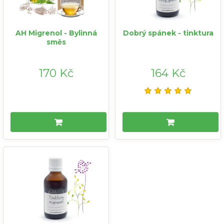
AH Migrenol - Bylinná
Dobrý spánek - tinktura
směs
170 Kč
164 Kč