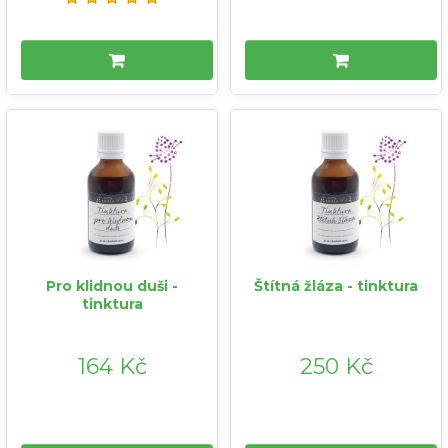
Pro klidnou duši -
Štítná žláza - tinktura
tinktura
164 Kč
250 Kč