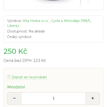
Výrobce:
Alta Herba s.r.o. , Cyrila a Metoděje 398/5,
Liberec
Dostupnost: Na skladě
Český výrobce
250 Kč
Cena bez DPH: 223 Kč
Zeptat se na produkt
Množství
−
+