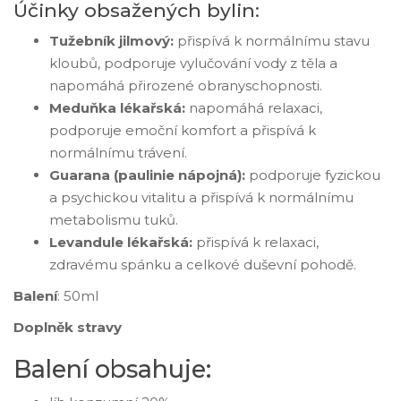
Účinky obsažených bylin:
Tužebník jilmový:
přispívá k normálnímu stavu
kloubů, podporuje vylučování vody z těla a
napomáhá přirozené obranyschopnosti.
Meduňka lékařská:
napomáhá relaxaci,
podporuje emoční komfort a přispívá k
normálnímu trávení.
Guarana (paulinie nápojná):
podporuje fyzickou
a psychickou vitalitu a přispívá k normálnímu
metabolismu tuků.
Levandule lékařská:
přispívá k relaxaci,
zdravému spánku a celkové duševní pohodě.
Balení
: 50ml
Doplněk stravy
Balení obsahuje: