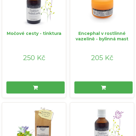
Močové cesty - tinktura
Encephal v rostlinné
vazelíně - bylinná mast
250 Kč
205 Kč