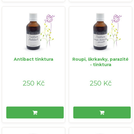
Antibact tinktura
Roupi, škrkavky, parazité
- tinktura
250 Kč
250 Kč