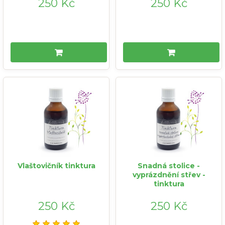
250 Kč
250 Kč
Vlaštovičník tinktura
Snadná stolice -
vyprázdnění střev -
tinktura
250 Kč
250 Kč