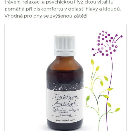
trávení, relaxaci a psychickou i fyzickou vitalitu,
pomáhá při diskomfortu v oblasti hlavy a kloubů.
Vhodná pro dny se zvýšenou zátěží.