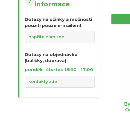
?
informace
Dotazy na účinky a možnosti
použití pouze e-mailem!
napište nám zde
Dotazy na objednávku
(balíčky, doprava)
pondělí - čtvrtek 15:00 - 17:00
kontakty zde
By
O