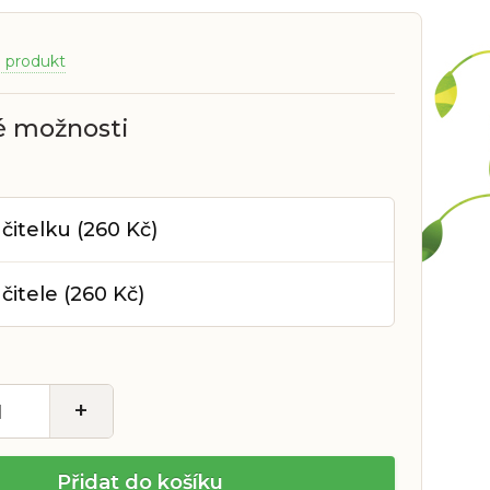
a produkt
 možnosti
čitelku (260 Kč)
čitele (260 Kč)
+
Přidat do košíku