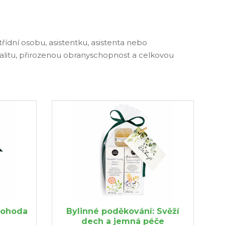
třídní osobu, asistentku, asistenta nebo
italitu, přirozenou obranyschopnost a celkovou
Pohoda
Bylinné poděkování: Svěží
dech a jemná péče