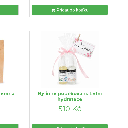
Přidat do košíku
 Jemná
Bylinné poděkování: Letní
hydratace
510 Kč