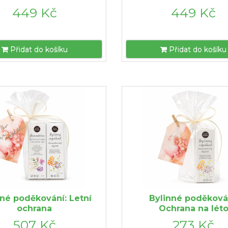
449 Kč
449 Kč
Přidat do košíku
Přidat do košíku
nné poděkování: Letní
Bylinné poděková
ochrana
Ochrana na lét
507 Kč
273 Kč