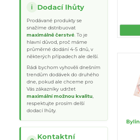
Dodací lhůty
i
Prodávané produkty se
snažíme distribuovat
maximálně čerstvé
. To je
hlavní důvod, proč máme
průměrné dodání 4-5 dnů, v
některých případech ale delší.
Rádi bychom vyhověli dnešním
trendům dodávek do druhého
dne, pokud ale chceme pro
Vás zákazníky udržet
maximální možnou kvalitu
,
respektujte prosím delší
dodací lhůty.
Byli
Kontaktní