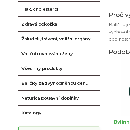
Tlak, cholesterol
Proč v
Zdravá pokožka
Balíček j
vychovate
Žaludek, trávení, vnitřní orgány
odolnost
Podob
Vnitřní rovnováha ženy
Všechny produkty
Balíčky za zvýhodněnou cenu
Naturica potravní doplňky
Katalogy
Bylinn