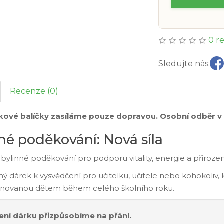
0 r
Sledujte nás:
Recenze (0)
kové balíčky zasíláme pouze dopravou. Osobní odběr v L
né poděkování: Nová síla
 bylinné poděkování pro podporu vitality, energie a přiro
nný dárek k vysvědčení pro učitelku, učitele nebo kohokoliv,
věnovanou dětem během celého školního roku.
ní dárku přizpůsobíme na přání.