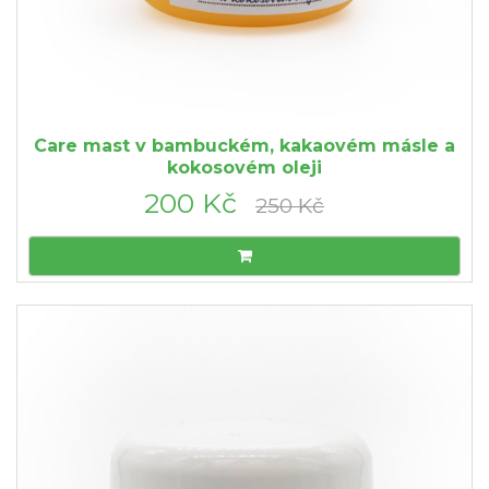
Care mast v bambuckém, kakaovém másle a
kokosovém oleji
200 Kč
250 Kč