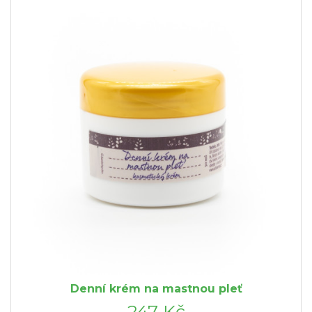
Denní krém na mastnou pleť
247 Kč