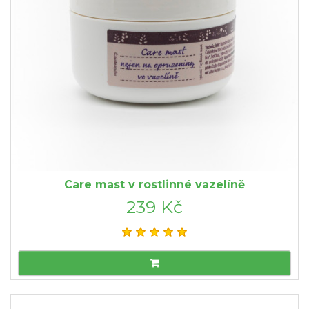
Care mast v rostlinné vazelíně
239 Kč