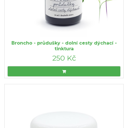
Broncho - průdušky - dolní cesty dýchací -
tinktura
250 Kč