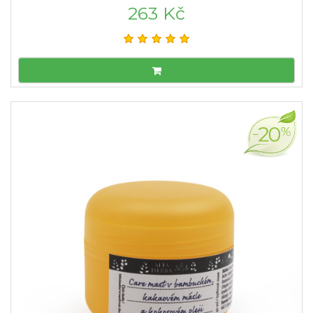
263 Kč