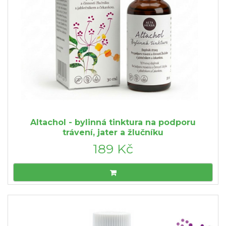
Altachol - bylinná tinktura na podporu
trávení, jater a žlučníku
189 Kč