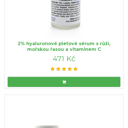
2% hyaluronové pleťové sérum s růží,
mořskou řasou a vitaminem C
471 Kč