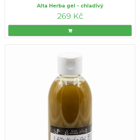
Alta Herba gel - chladivý
269 Kč