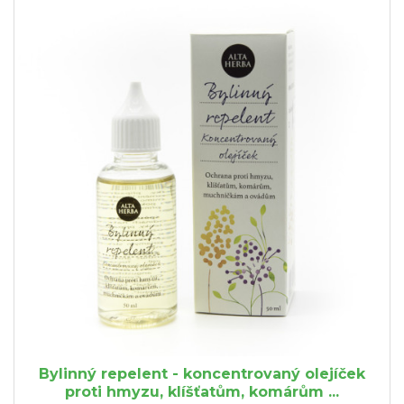
Bylinný repelent - koncentrovaný olejíček
proti hmyzu, klíšťatům, komárům ...