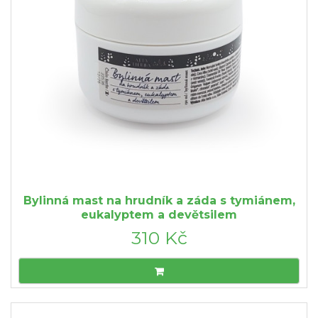
Bylinná mast na hrudník a záda s tymiánem,
eukalyptem a devětsilem
310 Kč