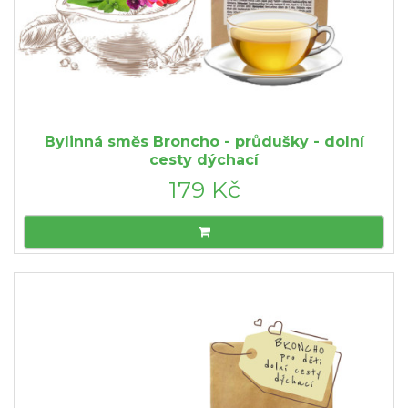
Bylinná směs Broncho - průdušky - dolní
cesty dýchací
179 Kč