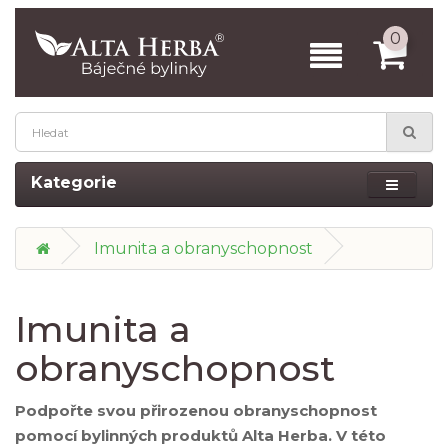
0
Kategorie
Imunita a obranyschopnost
Imunita a
obranyschopnost
Podpořte svou přirozenou obranyschopnost
pomocí bylinných produktů Alta Herba. V této