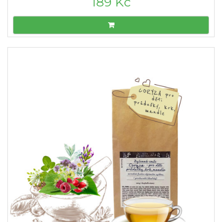
189 Kč