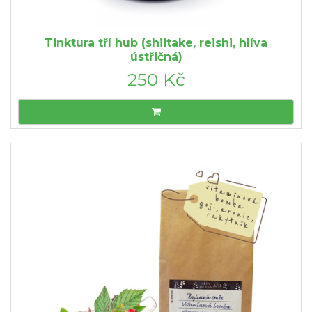
Tinktura tří hub (shiitake, reishi, hlíva
ústřičná)
250 Kč