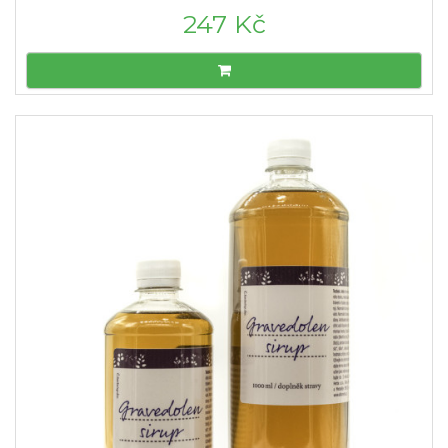
247 Kč