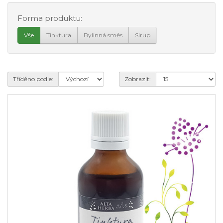
Forma produktu:
Vše
Tinktura
Bylinná směs
Sirup
Tříděno podle:
Zobrazit: