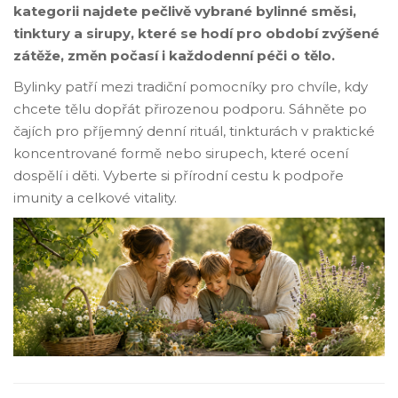
kategorii najdete pečlivě vybrané bylinné směsi,
tinktury a sirupy, které se hodí pro období zvýšené
zátěže, změn počasí i každodenní péči o tělo.
Bylinky patří mezi tradiční pomocníky pro chvíle, kdy
chcete tělu dopřát přirozenou podporu. Sáhněte po
čajích pro příjemný denní rituál, tinkturách v praktické
koncentrované formě nebo sirupech, které ocení
dospělí i děti. Vyberte si přírodní cestu k podpoře
imunity a celkové vitality.