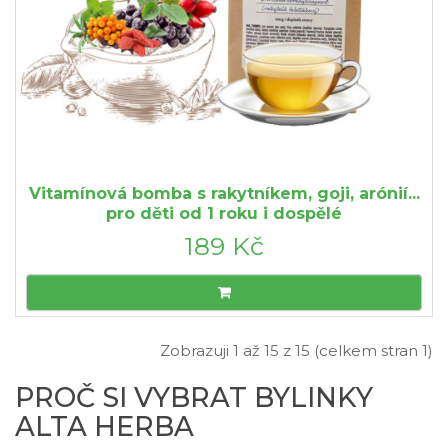
Vitamínová bomba s rakytníkem, goji, arónií...
pro děti od 1 roku i dospělé
189 Kč
Zobrazuji 1 až 15 z 15 (celkem stran 1)
PROČ SI VYBRAT BYLINKY
ALTA HERBA