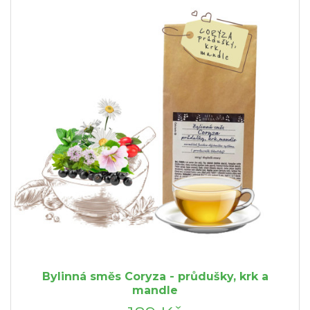
Bylinná směs Coryza - průdušky, krk a
mandle