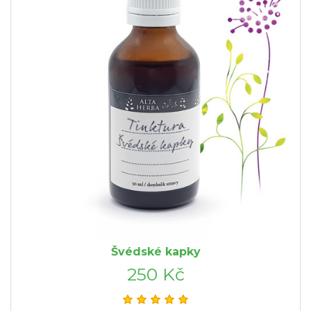
Švédské kapky
250 Kč