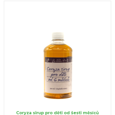
Coryza sirup pro děti od šesti měsíců