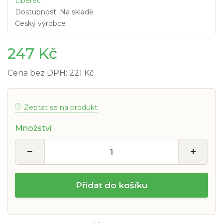
Liberec
Dostupnost: Na skladě
Český výrobce
247 Kč
Cena bez DPH: 221 Kč
Zeptat se na produkt
Množství
−
+
Přidat do košíku