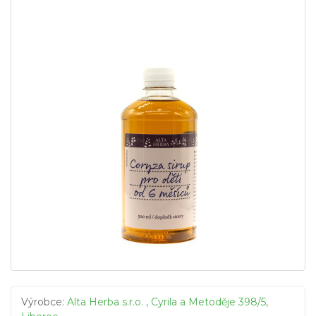
Výrobce:
Alta Herba s.r.o. , Cyrila a Metoděje 398/5,