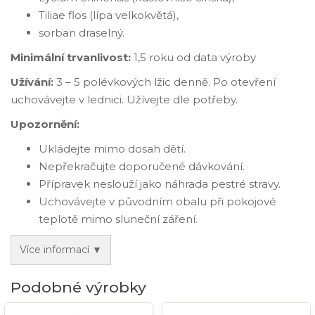
Tiliae flos (lípa velkokvětá),
sorban draselný.
Minimální trvanlivost:
1,5 roku od data výroby
Užívání:
3 – 5 polévkových lžic denně. Po otevření
uchovávejte v lednici. Užívejte dle potřeby.
Upozornění:
Ukládejte mimo dosah dětí.
Nepřekračujte doporučené dávkování.
Přípravek neslouží jako náhrada pestré stravy.
Uchovávejte v původním obalu při pokojové
teplotě mimo sluneční záření.
Více informací ▼
Podobné výrobky