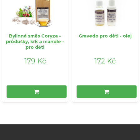
Bylinná směs Coryza -
Gravedo pro děti - olej
průdušky, krk a mandle -
pro děti
179 Kč
172 Kč