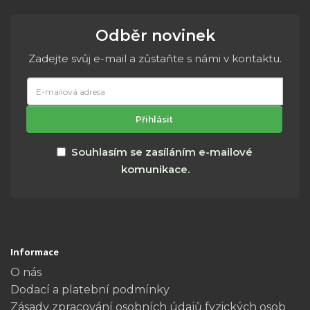
Odběr novinek
Zadejte svůj e-mail a zůstaňte s námi v kontaktu.
E-
mailová
adresa
Přihlásit
Souhlasím se zasíláním e-mailové
komunikace.
Informace
O nás
Dodací a platební podmínky
Zásady zpracování osobních údajů fyzických osob