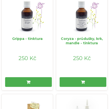
Grippa - tinktura
Coryza - průdušky, krk,
mandle - tinktura
250 Kč
250 Kč