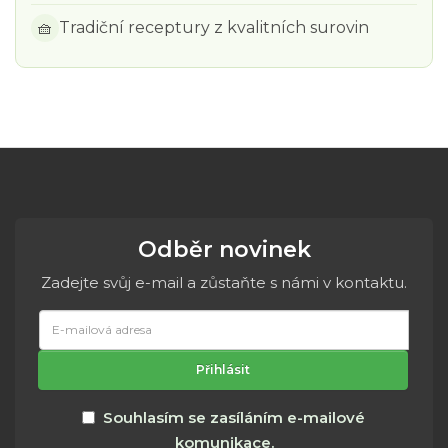
🧺
Tradiční receptury z kvalitních surovin
Odběr novinek
Zadejte svůj e-mail a zůstaňte s námi v kontaktu.
E-
mailová
adresa
Přihlásit
Souhlasím se zasíláním e-mailové
komunikace.