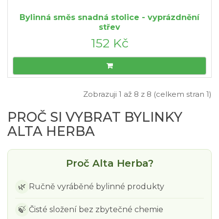
Bylinná směs snadná stolice - vyprázdnění
střev
152 Kč
Zobrazuji 1 až 8 z 8 (celkem stran 1)
PROČ SI VYBRAT BYLINKY
ALTA HERBA
Proč Alta Herba?
🌿
Ručně vyráběné bylinné produkty
🍃
Čisté složení bez zbytečné chemie