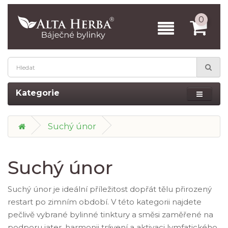
0
Kategorie
Suchý únor
Suchý únor
Suchý únor je ideální příležitost dopřát tělu přirozený
restart po zimním období. V této kategorii najdete
pečlivě vybrané bylinné tinktury a směsi zaměřené na
podporu jater, harmonii trávení a aktivaci lymfatického