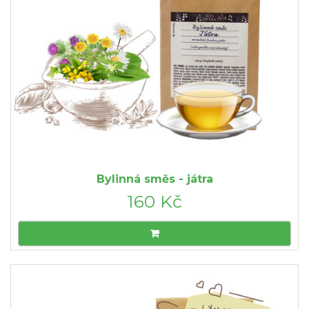
Bylinná směs - játra
160 Kč