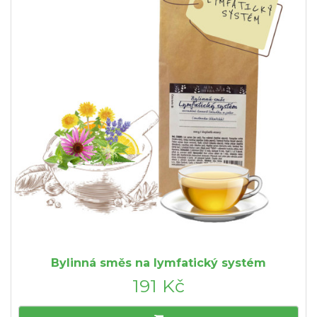
Bylinná směs na lymfatický systém
191 Kč