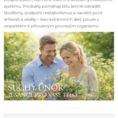
systému. Produkty pomáhají tělu šetrně odvádět
škodliviny, podpořit metabolismus a navrátit pocit
lehkosti a vitality – bez extrémních diet, pouze s
respektem k přirozeným procesům organismu.