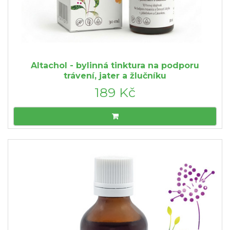
Altachol - bylinná tinktura na podporu
trávení, jater a žlučníku
189 Kč