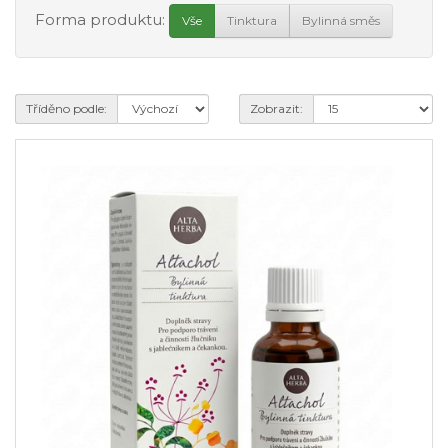
Forma produktu:
Vše
Tinktura
Bylinná směs
Tříděno podle:
Zobrazit: