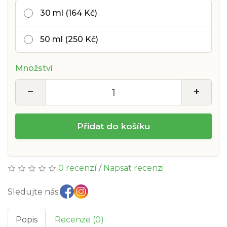
30 ml (164 Kč)
50 ml (250 Kč)
Množství
−
+
Přidat do košíku
0 recenzí
/
Napsat recenzi
Sledujte nás:
Popis
Recenze (0)