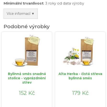
Minimální trvanlivost
: 3 roky od data výroby
Více informací ▼
Podobné výrobky
Bylinná směs snadná
Alta Herba - čistá střeva
stolice - vyprázdnění
bylinná směs
střev
152 Kč
179 Kč