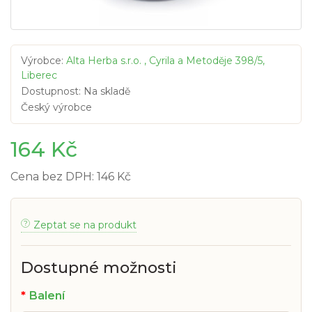
Výrobce:
Alta Herba s.r.o. , Cyrila a Metoděje 398/5,
Liberec
Dostupnost: Na skladě
Český výrobce
164 Kč
Cena bez DPH: 146 Kč
Zeptat se na produkt
Dostupné možnosti
Balení