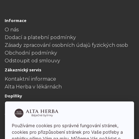
Informace
O nás
Dodací a platební podmínky
Zásady zpracování osobních údajů fyzických osob
Obchodní podmínky
Odstoupit od smlouvy
Zákaznický servis
Kontaktní informace
Alta Herba v lékárnách
Doplňky
Dárkové poukazy
Akční nabídka
Můj účet
Používáme cookies pro správné fungování stránek,
Můj účet
cookies pro přizpůsobení stránek pro Vaše potřeby a
nabídky přímo Vám na míru. Můžeme Vás požádat o
Historie objednávek