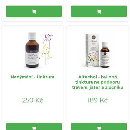
Nadýmání - tinktura
Altachol - bylinná
tinktura na podporu
trávení, jater a žlučníku
250 Kč
189 Kč