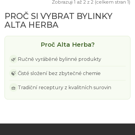
Zobrazuji 1 až 2 z 2 (celkem stran 1)
PROČ SI VYBRAT BYLINKY
ALTA HERBA
Proč Alta Herba?
🌿
Ručně vyráběné bylinné produkty
🍃
Čisté složení bez zbytečné chemie
🧺
Tradiční receptury z kvalitních surovin