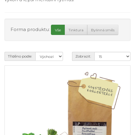
Forma produktu:
Vše
Tinktura
Bylinná směs
Tříděno podle:
Zobrazit: