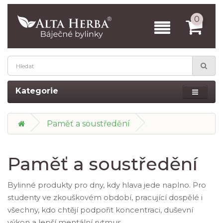
0
Kategorie
Paměť a soustředění
Paměť a soustředění
Bylinné produkty pro dny, kdy hlava jede naplno. Pro
studenty ve zkouškovém období, pracující dospělé i
všechny, kdo chtějí podpořit koncentraci, duševní
výkon a lepší mentální rytmus.