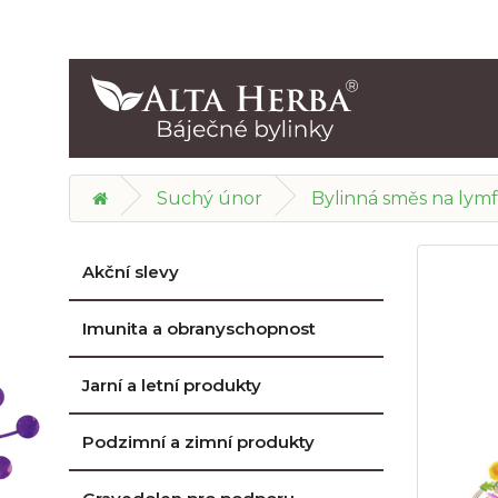
Suchý únor
Bylinná směs na lymf
Akční slevy
Imunita a obranyschopnost
Jarní a letní produkty
Podzimní a zimní produkty