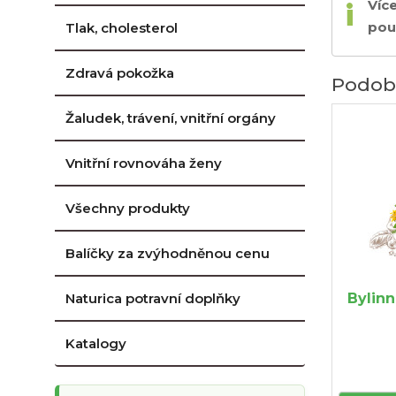
Víc
použ
Tlak, cholesterol
Zdravá pokožka
Podob
Žaludek, trávení, vnitřní orgány
Vnitřní rovnováha ženy
Všechny produkty
Balíčky za zvýhodněnou cenu
Naturica potravní doplňky
Bylinn
Katalogy