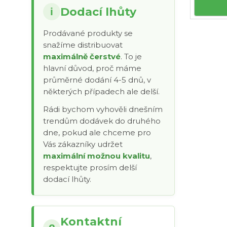
Dodací lhůty
i
Prodávané produkty se
snažíme distribuovat
maximálně čerstvé
. To je
hlavní důvod, proč máme
průměrné dodání 4-5 dnů, v
některých případech ale delší.
Rádi bychom vyhověli dnešním
trendům dodávek do druhého
dne, pokud ale chceme pro
Vás zákazníky udržet
maximální možnou kvalitu
,
respektujte prosím delší
dodací lhůty.
Kontaktní