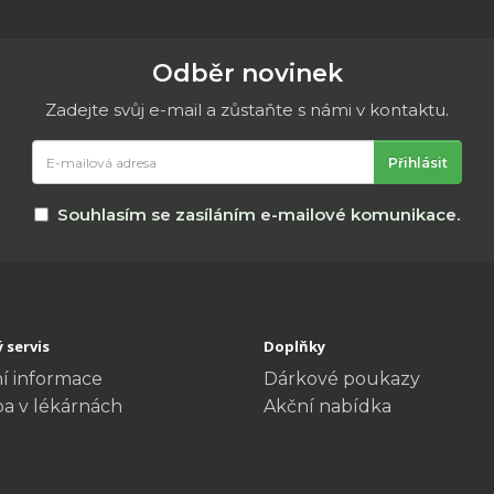
Odběr novinek
Zadejte svůj e-mail a zůstaňte s námi v kontaktu.
E-
Přihlásit
mailová
adresa
Souhlasím se zasíláním e-mailové komunikace.
 servis
Doplňky
í informace
Dárkové poukazy
ba v lékárnách
Akční nabídka