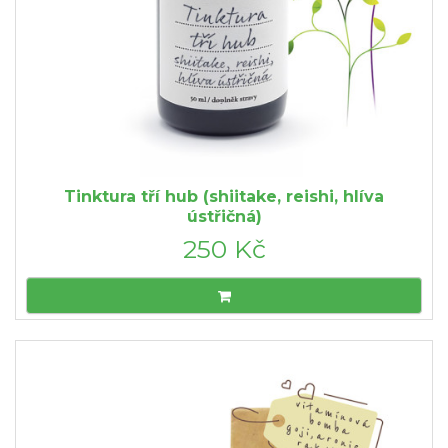
Tinktura tří hub (shiitake, reishi, hlíva
ústřičná)
250 Kč