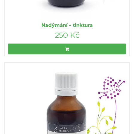
Nadýmání - tinktura
250 Kč