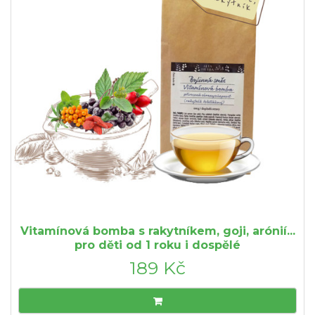
Vitamínová bomba s rakytníkem, goji, arónií...
pro děti od 1 roku i dospělé
189 Kč