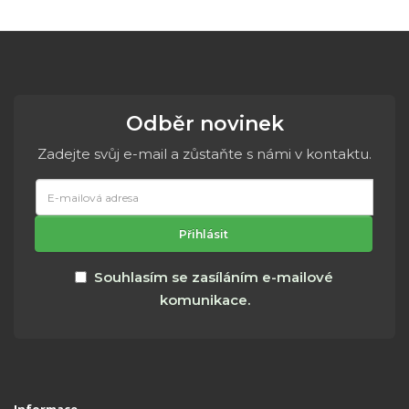
Odběr novinek
Zadejte svůj e-mail a zůstaňte s námi v kontaktu.
E-
mailová
adresa
Přihlásit
Souhlasím se zasíláním e-mailové
komunikace.