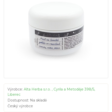
Výrobce:
Alta Herba s.r.o. , Cyrila a Metoděje 398/5,
Liberec
Dostupnost: Na skladě
Český výrobce