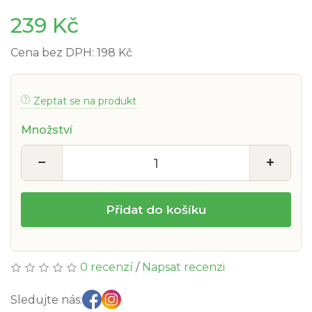
239 Kč
Cena bez DPH: 198 Kč
Zeptat se na produkt
Množství
−
+
Přidat do košíku
0 recenzí
/
Napsat recenzi
Sledujte nás: