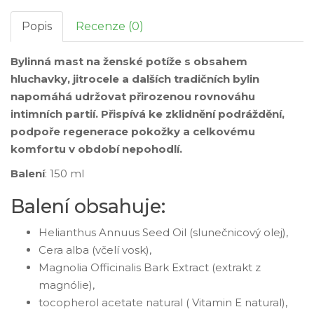
Popis
Recenze (0)
Bylinná mast na ženské potíže s obsahem
hluchavky, jitrocele a dalších tradičních bylin
napomáhá udržovat přirozenou rovnováhu
intimních partií. Přispívá ke zklidnění podráždění,
podpoře regenerace pokožky a celkovému
komfortu v období nepohodlí.
Balení
: 150 ml
Balení obsahuje:
Helianthus Annuus Seed Oil (slunečnicový olej),
Cera alba (včelí vosk),
Magnolia Officinalis Bark Extract (extrakt z
magnólie),
tocopherol acetate natural ( Vitamin E natural),