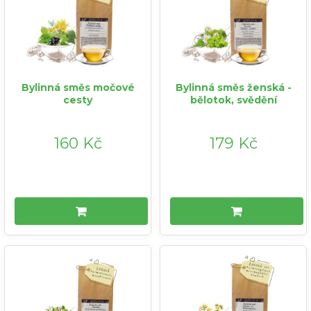
Bylinná směs močové
Bylinná směs ženská -
cesty
bělotok, svědění
160 Kč
179 Kč