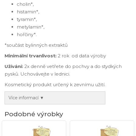
cholin*,
histamin*,
tyramin*,
metylamin*,
hořčiny*.
*součást bylinných extraktů
Minimální trvanlivost:
2 rok od data výroby
Užívání:
2x denně vetřete do pochvy a do stydkých
pysků. Uchovávejte v lednici.
Kosmetický produkt určený k zevnímu užití.
Více informací ▼
Podobné výrobky