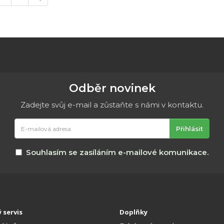
Odběr novinek
Zadejte svůj e-mail a zůstaňte s námi v kontaktu.
E-
Přihlásit
mailová
adresa
Souhlasím se zasíláním e-mailové komunikace.
 servis
Doplňky