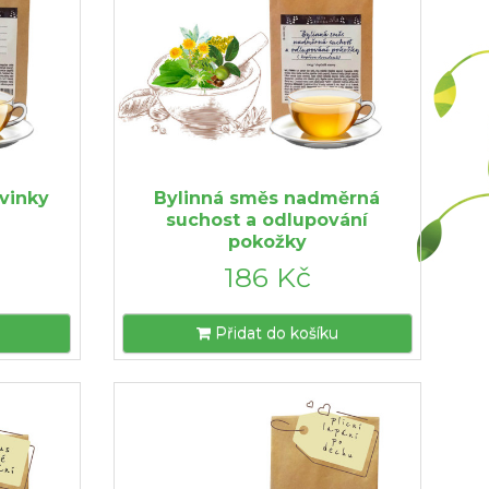
vinky
Bylinná směs nadměrná
suchost a odlupování
pokožky
186 Kč
Přidat do košíku