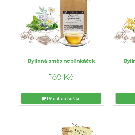
Bylinná směs neblinkáček
Byl
189 Kč
Přidat do košíku