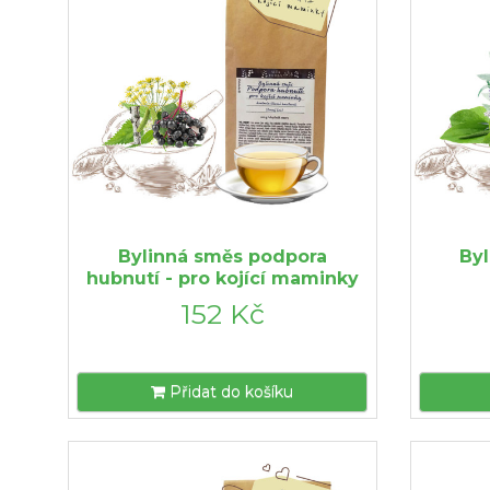
Bylinná směs podpora
By
hubnutí - pro kojící maminky
152 Kč
Přidat do košíku