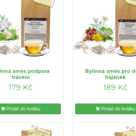
linná směs podpora
Bylinná směs pro dě
trávení
hajánek
179 Kč
189 Kč
Přidat do košíku
Přidat do košíku