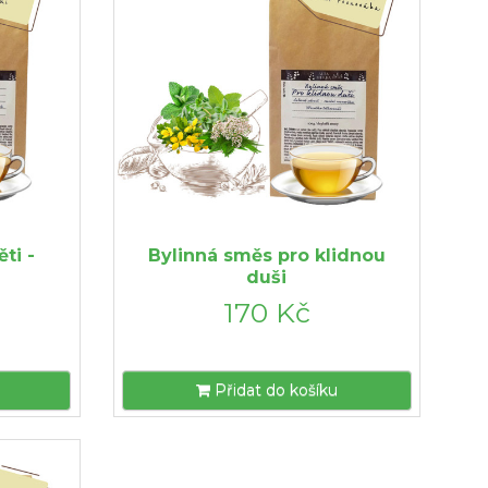
ti -
Bylinná směs pro klidnou
duši
170 Kč
Přidat do košíku