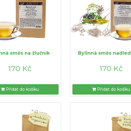
inná směs na žlučník
Bylinná směs nadled
170 Kč
170 Kč
Přidat do košíku
Přidat do košíku