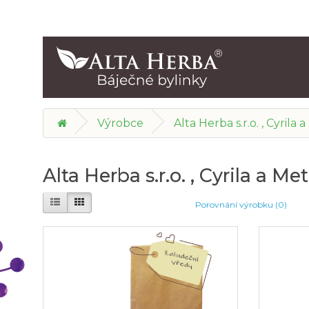
Výrobce
Alta Herba s.r.o. , Cyrila
Alta Herba s.r.o. , Cyrila a M
Porovnání výrobku (0)