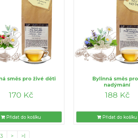
ná směs pro živé děti
Bylinná směs pro
nadýmání
170 Kč
188 Kč
Přidat do košíku
Přidat do košíku
13
>
>|