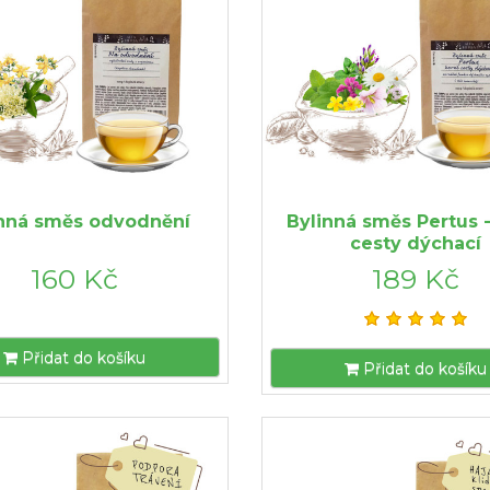
inná směs odvodnění
Bylinná směs Pertus -
cesty dýchací
160 Kč
189 Kč
Přidat do košíku
Přidat do košíku