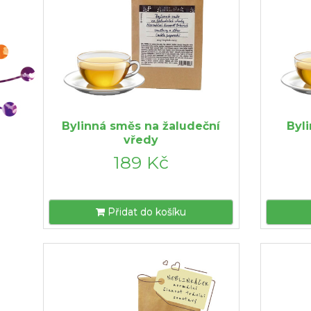
Bylinná směs na žaludeční
Byl
vředy
189 Kč
Přidat do košíku