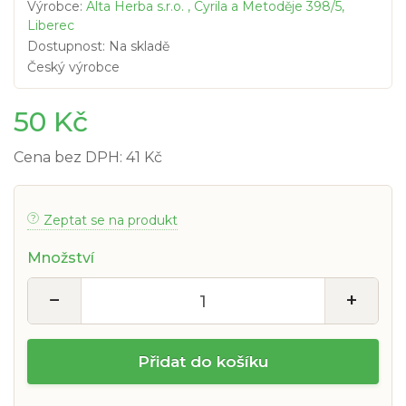
Výrobce:
Alta Herba s.r.o. , Cyrila a Metoděje 398/5,
Liberec
Dostupnost: Na skladě
Český výrobce
50 Kč
Cena bez DPH: 41 Kč
Zeptat se na produkt
Množství
−
+
Přidat do košíku