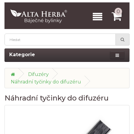
0
Kategorie
Difuzéry
Náhradní tyčinky do difuzéru
Náhradní tyčinky do difuzéru