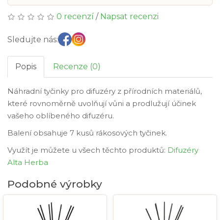
0 recenzí
/
Napsat recenzi
Sledujte nás:
Popis
Recenze (0)
Náhradní tyčinky pro difuzéry z přírodních materiálů,
které rovnoměrně uvolňují vůni a prodlužují účinek
vašeho oblíbeného difuzéru.
Balení obsahuje 7 kusů rákosových tyčinek.
Využít je můžete u všech těchto produktů:
Difuzéry
Alta Herba
Podobné výrobky