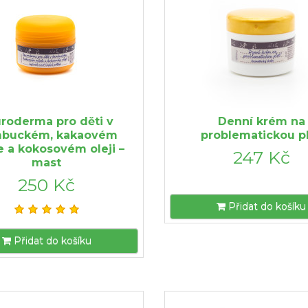
roderma pro děti v
Denní krém na
buckém, kakaovém
problematickou p
 a kokosovém oleji –
247 Kč
mast
250 Kč
Přidat do košíku
Přidat do košíku