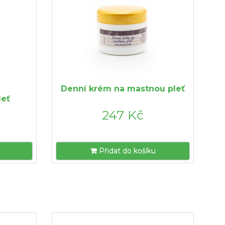
Denní krém na mastnou pleť
leť
247 Kč
Přidat do košíku