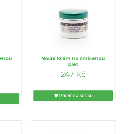
šenou
Noční krém na smíšenou
pleť
247 Kč
Přidat do košíku