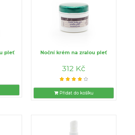
u pleť
Noční krém na zralou pleť
312 Kč
Přidat do košíku