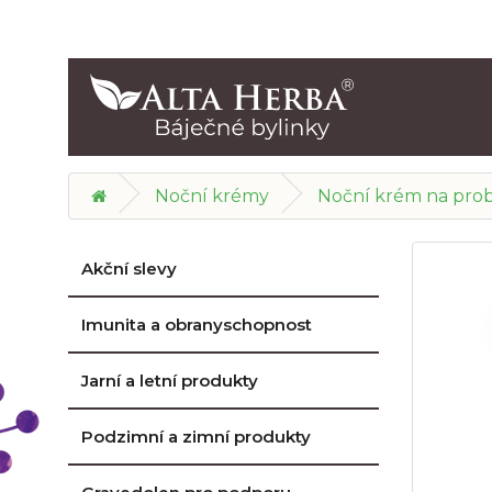
Noční krémy
Noční krém na prob
Akční slevy
Imunita a obranyschopnost
Jarní a letní produkty
Podzimní a zimní produkty