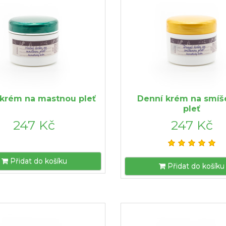
 krém na mastnou pleť
Denní krém na smí
pleť
247 Kč
247 Kč
Přidat do košíku
Přidat do košíku