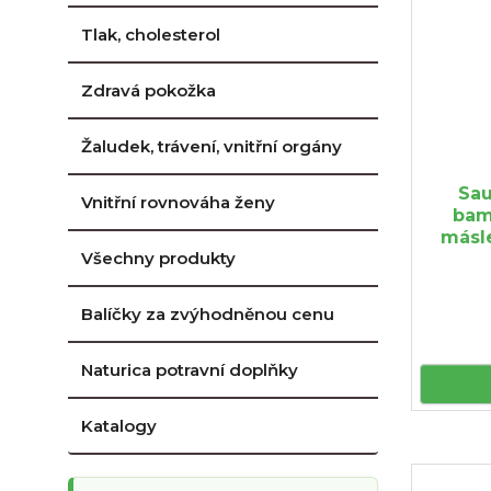
Tlak, cholesterol
Zdravá pokožka
Žaludek, trávení, vnitřní orgány
Sau
Vnitřní rovnováha ženy
bam
másle
Všechny produkty
Balíčky za zvýhodněnou cenu
Naturica potravní doplňky
Katalogy