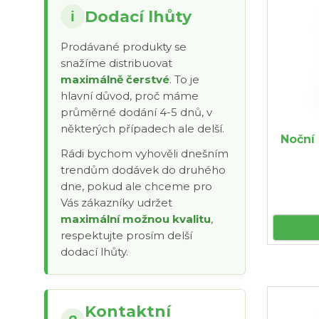
Dodací lhůty
i
Prodávané produkty se
snažíme distribuovat
maximálně čerstvé
. To je
hlavní důvod, proč máme
průměrné dodání 4-5 dnů, v
některých případech ale delší.
Noční
Rádi bychom vyhověli dnešním
trendům dodávek do druhého
dne, pokud ale chceme pro
Vás zákazníky udržet
maximální možnou kvalitu
,
respektujte prosím delší
dodací lhůty.
Kontaktní