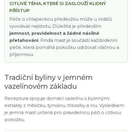
CITLIVÉ TÉMA, KTERÉ SI ZASLOUŽÍ KLIDNÝ
PŘÍSTUP
Péče o chlapeckou předkožku může u rodičů
vyvolávat nejistotu. Důležitá je především
jemnost, pravidelnost a žádné násilné
přetahování
. Pinďa mast je součástí každodenní
péče, která pomáhá pokožku udržovat vláčnou a
příjemnou.
Tradiční byliny v jemném
vazelínovém základu
Receptura spojuje domácí vazelínu s bylinnými
extrakty z měsíčku, tymiánu, třezalky a lnu. Výsledkem
je jemná mast určená pro pravidelnou péči o citlivou
pokožku.