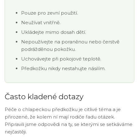
Pouze pro zevní použití.
Neužívat vnitřně.
Ukládejte mimo dosah dětí.
Nepoužívejte na poraněnou nebo čerstvě
podrážděnou pokožku.
Uchovávejte při pokojové teplotě.
Předkožku nikdy nestahujte násilím.
Často kladené dotazy
Péče o chlapeckou předkožku je citlivé téma a je
přirozené, že kolem ní mají rodiče řadu otázek.
Připravili jsme odpovědi na ty, se kterými se setkáváme
nejčastěji.