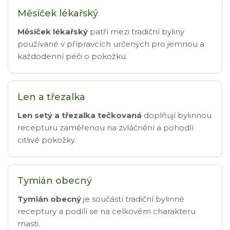
Měsíček lékařský
Měsíček lékařský
patří mezi tradiční byliny
používané v přípravcích určených pro jemnou a
každodenní péči o pokožku.
Len a třezalka
Len setý a třezalka tečkovaná
doplňují bylinnou
recepturu zaměřenou na zvláčnění a pohodlí
citlivé pokožky.
Tymián obecný
Tymián obecný
je součástí tradiční bylinné
receptury a podílí se na celkovém charakteru
masti.