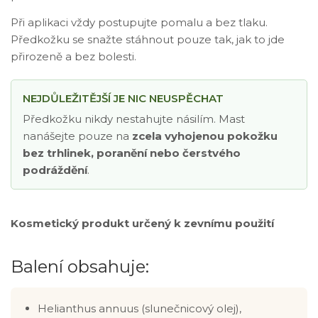
Při aplikaci vždy postupujte pomalu a bez tlaku.
Předkožku se snažte stáhnout pouze tak, jak to jde
přirozeně a bez bolesti.
NEJDŮLEŽITĚJŠÍ JE NIC NEUSPĚCHAT
Předkožku nikdy nestahujte násilím. Mast
nanášejte pouze na
zcela vyhojenou pokožku
bez trhlinek, poranění nebo čerstvého
podráždění
.
Kosmetický produkt určený k zevnímu použití
Balení obsahuje:
Helianthus annuus (slunečnicový olej),