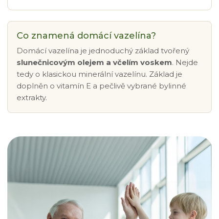
Co znamená domácí vazelína?
Domácí vazelína je jednoduchý základ tvořený
slunečnicovým olejem a včelím voskem
. Nejde
tedy o klasickou minerální vazelínu. Základ je
doplněn o vitamín E a pečlivě vybrané bylinné
extrakty.