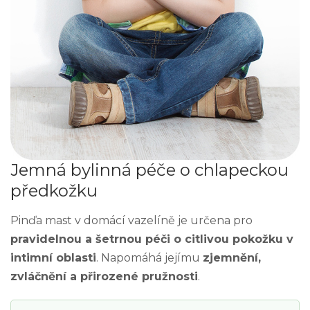
Jemná bylinná péče o chlapeckou
předkožku
Pinďa mast v domácí vazelíně je určena pro
pravidelnou a šetrnou péči o citlivou pokožku v
intimní oblasti
. Napomáhá jejímu
zjemnění,
zvláčnění a přirozené pružnosti
.