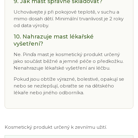
9. Jak mast správně skladovat?
Uchovávejte ji při pokojové teplotě, v suchu a
mimo dosah dětí. Minimální trvanlivost je 2 roky
od data výroby.
10. Nahrazuje mast lékařské
vyšetření?
Ne. Pinďa mast je kosmetický produkt určený
jako součást běžné a jemné péče o předkožku.
Nenahrazuje lékařské vyšetření ani léčbu.
Pokud jsou obtíže výrazné, bolestivé, opakují se
nebo se nezlepšují, obraťte se na dětského
lékaře nebo jiného odborníka.
Kosmetický produkt určený k zevnímu užití.