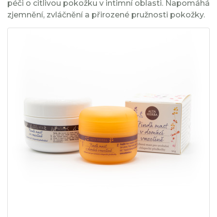
péči o citlivou pokožku v intimní oblasti. Napomáhá
zjemnění, zvláčnění a přirozené pružnosti pokožky.