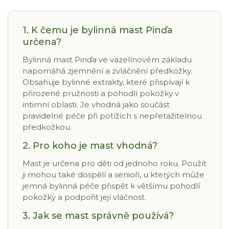
1. K čemu je bylinná mast Pinďa
určena?
Bylinná mast Pinďa ve vazelínovém základu
napomáhá zjemnění a zvláčnění předkožky.
Obsahuje bylinné extrakty, které přispívají k
přirozené pružnosti a pohodlí pokožky v
intimní oblasti. Je vhodná jako součást
pravidelné péče při potížích s nepřetažitelnou
předkožkou.
2. Pro koho je mast vhodná?
Mast je určena pro děti od jednoho roku. Použít
ji mohou také dospělí a senioři, u kterých může
jemná bylinná péče přispět k většímu pohodlí
pokožky a podpořit její vláčnost.
3. Jak se mast správně používá?