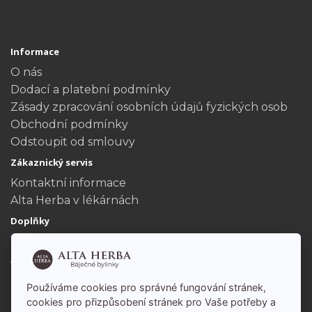
Informace
O nás
Dodací a platební podmínky
Zásady zpracování osobních údajů fyzických osob
Obchodní podmínky
Odstoupit od smlouvy
Zákaznický servis
Kontaktní informace
Alta Herba v lékárnách
Doplňky
Dárkové poukazy
Akční nabídka
Můj účet
Používáme cookies pro správné fungování stránek,
Můj účet
cookies pro přizpůsobení stránek pro Vaše potřeby a