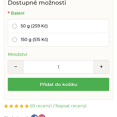
Dostupné možnosti
Balení
50 g (259 Kč)
150 g (515 Kč)
Množství
−
+
Přidat do košíku
69 recenzí
/
Napsat recenzi