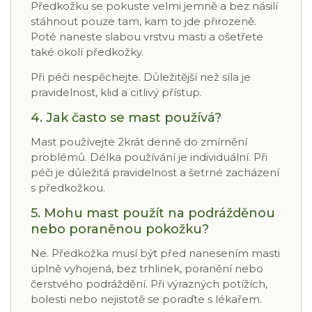
Předkožku se pokuste velmi jemně a bez násilí
stáhnout pouze tam, kam to jde přirozeně.
Poté naneste slabou vrstvu masti a ošetřete
také okolí předkožky.
Při péči nespěchejte. Důležitější než síla je
pravidelnost, klid a citlivý přístup.
4. Jak často se mast používá?
Mast používejte 2krát denně do zmírnění
problémů. Délka používání je individuální. Při
péči je důležitá pravidelnost a šetrné zacházení
s předkožkou.
5. Mohu mast použít na podrážděnou
nebo poraněnou pokožku?
Ne. Předkožka musí být před nanesením masti
úplně vyhojená, bez trhlinek, poranění nebo
čerstvého podráždění. Při výrazných potížích,
bolesti nebo nejistotě se poraďte s lékařem.