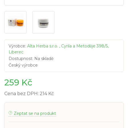
Výrobce:
Alta Herba s.r.o. , Cyrila a Metoděje 398/5,
Liberec
Dostupnost: Na skladě
Český výrobce
259 Kč
Cena bez DPH: 214 Kč
Zeptat se na produkt