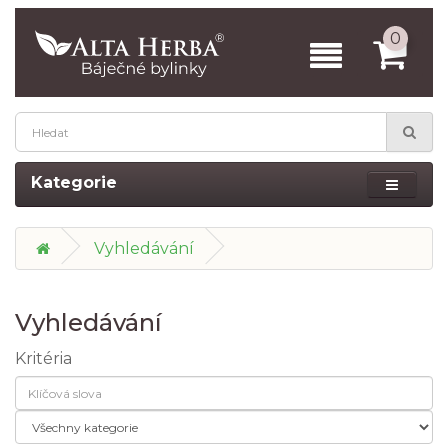
0
Kategorie
Vyhledávání
Vyhledávání
Kritéria