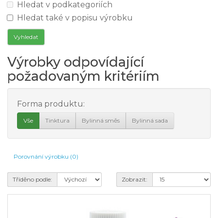
Hledat v podkategoriích
Hledat také v popisu výrobku
Výrobky odpovídající
požadovaným kritériím
Forma produktu:
Vše
Tinktura
Bylinná směs
Bylinná sada
Porovnání výrobku (0)
Tříděno podle:
Zobrazit: