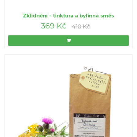
Zklidnění - tinktura a bylinná směs
369 Kč
410 Kč