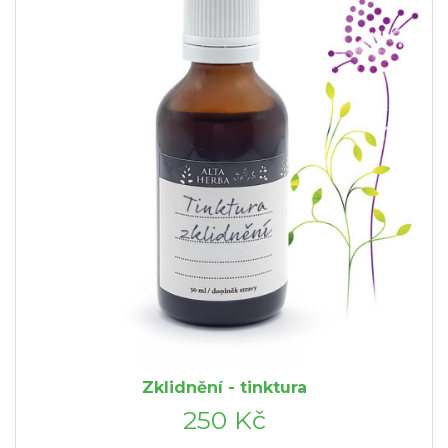
Zklidnění - tinktura
250 Kč