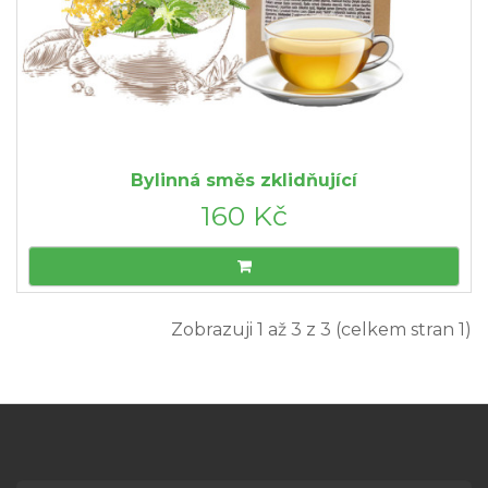
Bylinná směs zklidňující
160 Kč
Zobrazuji 1 až 3 z 3 (celkem stran 1)