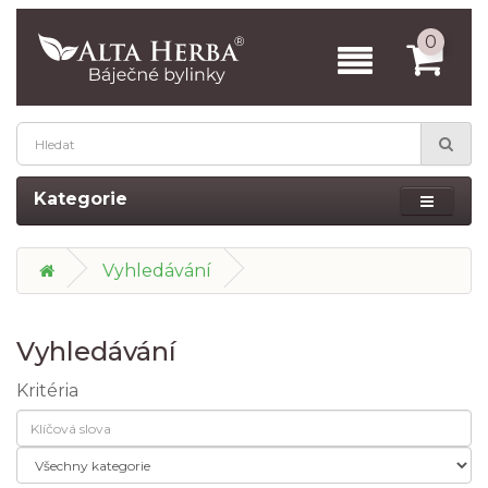
0
Kategorie
Vyhledávání
Vyhledávání
Kritéria