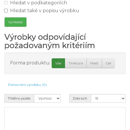
Hledat v podkategoriích
Hledat také v popisu výrobku
Výrobky odpovídající
požadovaným kritériím
Forma produktu:
Vše
Tinktura
Mast
Gel
Porovnání výrobku (0)
Tříděno podle:
Zobrazit: