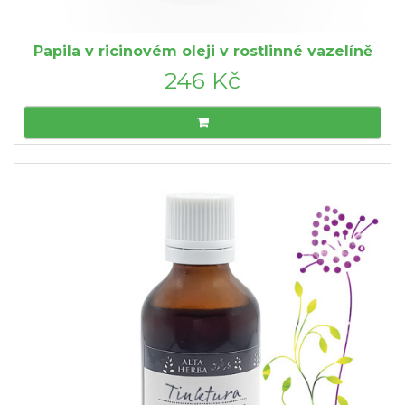
Papila v ricinovém oleji v rostlinné vazelíně
246 Kč