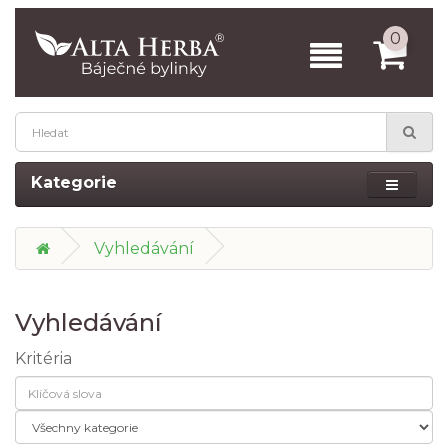
0
Kategorie
Vyhledávání
Vyhledávání
Kritéria