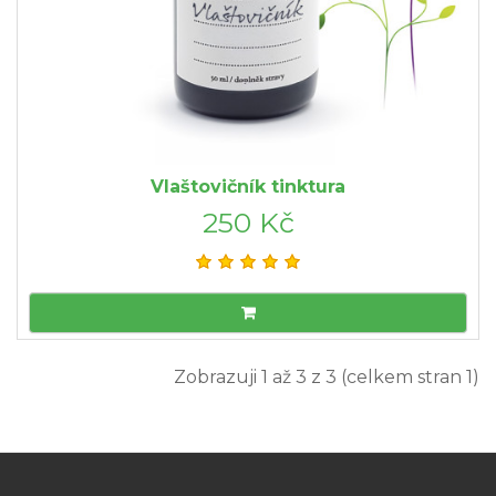
Vlaštovičník tinktura
250 Kč
Zobrazuji 1 až 3 z 3 (celkem stran 1)