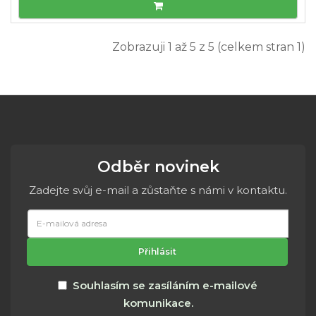
Zobrazuji 1 až 5 z 5 (celkem stran 1)
Odběr novinek
Zadejte svůj e-mail a zůstaňte s námi v kontaktu.
E-
mailová
adresa
Přihlásit
Souhlasím se zasíláním e-mailové
komunikace.