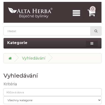
0
Kategorie
Vyhledávání
Vyhledávání
Kritéria