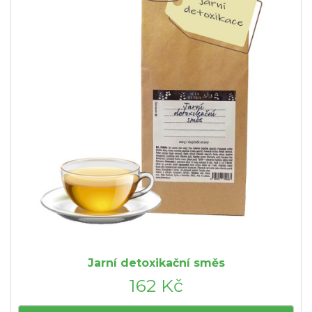
Jarní detoxikační směs
162 Kč