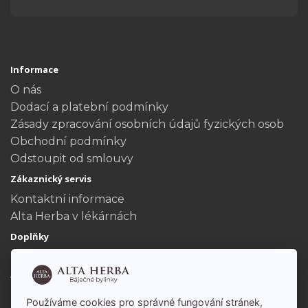
Informace
O nás
Dodací a platební podmínky
Zásady zpracování osobních údajů fyzických osob
Obchodní podmínky
Odstoupit od smlouvy
Zákaznický servis
Kontaktní informace
Alta Herba v lékárnách
Doplňky
Dárkové poukazy
Akční nabídka
Můj účet
Používáme cookies pro správné fungování stránek,