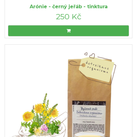
Arónie - černý jeřáb - tinktura
250 Kč