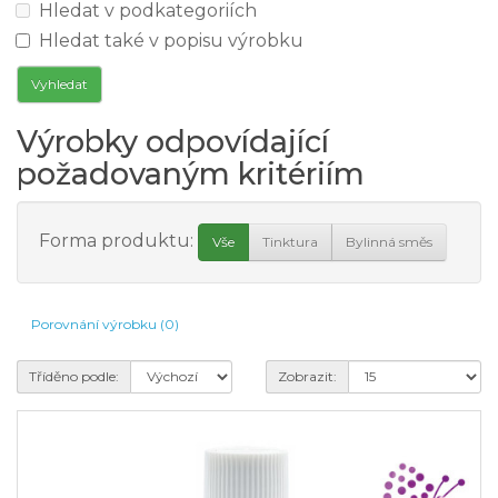
Hledat v podkategoriích
Hledat také v popisu výrobku
Výrobky odpovídající
požadovaným kritériím
Forma produktu:
Vše
Tinktura
Bylinná směs
Porovnání výrobku (0)
Tříděno podle:
Zobrazit: