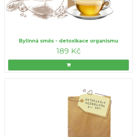
Bylinná směs - detoxikace organismu
189 Kč