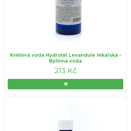
Květová voda Hydrolát Levandule lékařská -
Bylinná voda
213 Kč