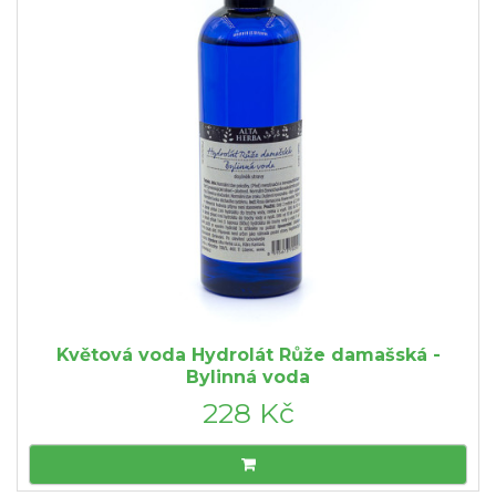
Květová voda Hydrolát Růže damašská -
Bylinná voda
228 Kč