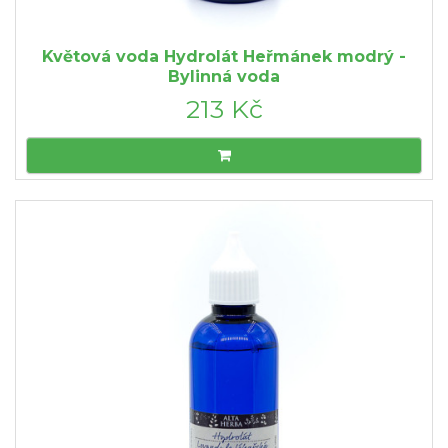
Květová voda Hydrolát Heřmánek modrý -
Bylinná voda
213 Kč