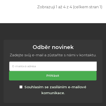
Zobrazuji 1 až 4 z 4 (celkem stran 1)
Odběr novinek
Zadejte svůj e-mail a zůstaňte s námi v kontaktu.
E-
mailová
adresa
Přihlásit
Souhlasím se zasíláním e-mailové
komunikace.