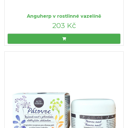
Anguherp v rostlinné vazelíně
203 Kč