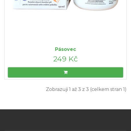
Pásovec
249 Kč
Zobrazuji 1 až 3 z 3 (celkem stran 1)