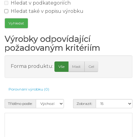
Hledat v podkategoriích
Hledat také v popisu výrobku
Výrobky odpovídající
požadovaným kritériím
Forma produktu:
Vše
Mast
Gel
Porovnání výrobku (0)
Tříděno podle:
Zobrazit: