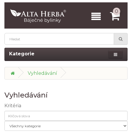
0
Kategorie
Vyhledávání
Vyhledávání
Kritéria