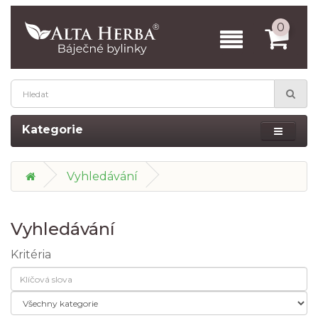
0
Kategorie
Vyhledávání
Vyhledávání
Kritéria