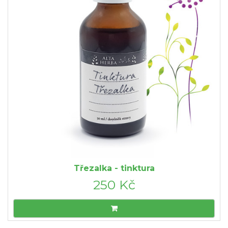
Třezalka - tinktura
250 Kč