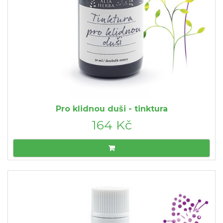
Pro klidnou duši - tinktura
164 Kč