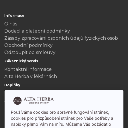
Informace
O nás
Dodací a platební podmínky
Zásady zpracování osobních údajů fyzických osob
Obchodní podmínky
Odstoupit od smlouvy
Zákaznický servis
Kontaktní informace
Alta Herba v lékárnách
Doplňky
Dárkové poukazy
Akční nabídka
Můj účet
Používáme cookies pro správné fungování stránek,
Můj účet
cookies pro přizpůsobení stránek pro Vaše potřeby a
Historie objednávek
nabídky přímo Vám na míru. Můžeme Vás požádat o