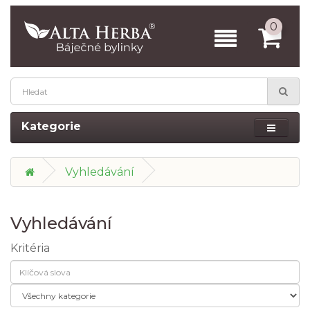
0
Kategorie
Vyhledávání
Vyhledávání
Kritéria