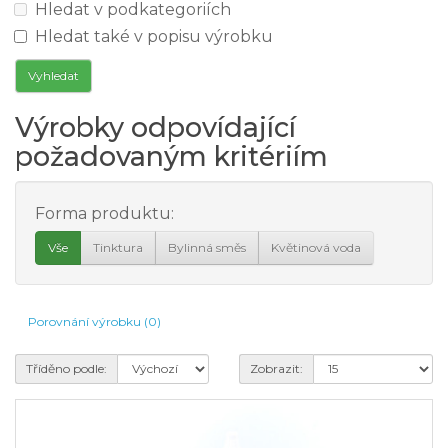
Hledat v podkategoriích
Hledat také v popisu výrobku
Výrobky odpovídající
požadovaným kritériím
Forma produktu:
Vše
Tinktura
Bylinná směs
Květinová voda
Porovnání výrobku (0)
Tříděno podle:
Zobrazit: