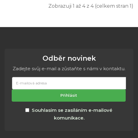
Zobrazuji 1 až 4 z 4 (celkem stran 1)
Odběr novinek
Zadejte svůj e-mail a zůstaňte s námi v kontaktu.
E-
mailová
adresa
Přihlásit
Souhlasím se zasíláním e-mailové
komunikace.