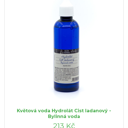
Květová voda Hydrolát Cist ladanový -
Bylinná voda
213 Kč