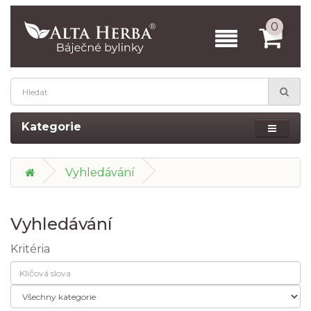
0
Kategorie
Vyhledávání
Vyhledávání
Kritéria