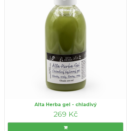
Alta Herba gel - chladivý
269 Kč