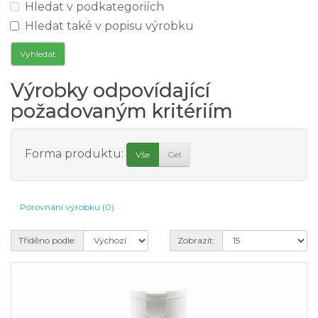
Hledat v podkategoriích
Hledat také v popisu výrobku
Výrobky odpovídající
požadovaným kritériím
Forma produktu:
Vše
Gel
Porovnání výrobku (0)
Tříděno podle:
Zobrazit: