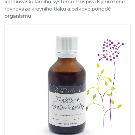
kardiovaskulárního systému. Přispívá k přirozené
rovnováze krevního tlaku a celkové pohodě
organismu