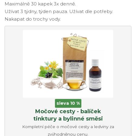
Maximálně 30 kapek 3x denně.
Užívat 3 týdny, týden pauza. Užívat dle potřeby.
Nakapat do trochy vody.
sleva 10 %
Močové cesty - balíček
tinktury a bylinné směsi
Kompletní péče o močové cesty a ledviny za
zvýhodněnou cenu.