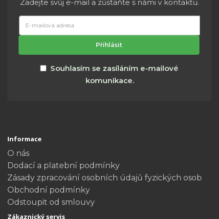
Zadejte svůj e-mail a zůstaňte s námi v kontaktu.
E-
mailová
adresa
Přihlásit
Souhlasím se zasíláním e-mailové
komunikace.
Informace
O nás
Dodací a platební podmínky
Zásady zpracování osobních údajů fyzických osob
Obchodní podmínky
Odstoupit od smlouvy
Zákaznický servis