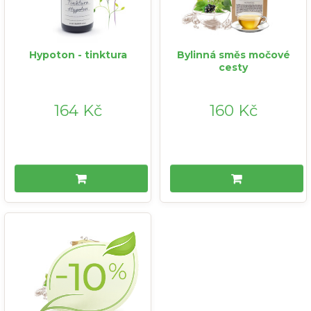
Hypoton - tinktura
Bylinná směs močové
cesty
164 Kč
160 Kč