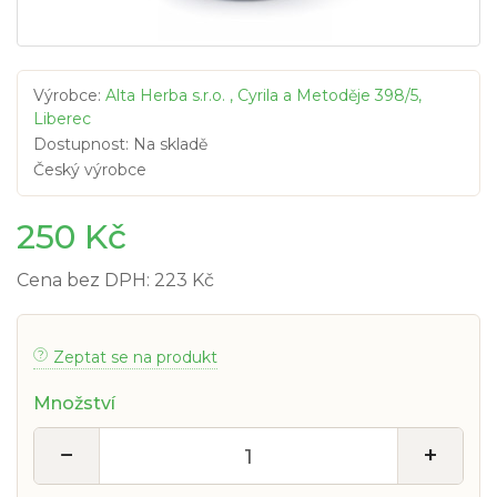
Výrobce:
Alta Herba s.r.o. , Cyrila a Metoděje 398/5,
Liberec
Dostupnost: Na skladě
Český výrobce
250 Kč
Cena bez DPH: 223 Kč
Zeptat se na produkt
Množství
−
+