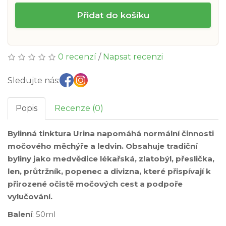
Přidat do košíku
0 recenzí
/
Napsat recenzi
Sledujte nás:
Popis
Recenze (0)
Bylinná tinktura Urina napomáhá normální činnosti
močového měchýře a ledvin. Obsahuje tradiční
byliny jako medvědice lékařská, zlatobýl, přeslička,
len, průtržník, popenec a divizna, které přispívají k
přirozené očistě močových cest a podpoře
vylučování.
Balení
: 50ml