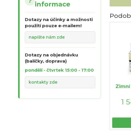
?
informace
Podob
Dotazy na účinky a možnosti
použití pouze e-mailem!
napište nám zde
Dotazy na objednávku
(balíčky, doprava)
pondělí - čtvrtek 15:00 - 17:00
kontakty zde
Zimní 
1 