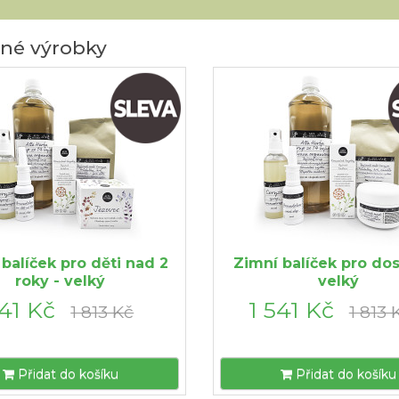
né výrobky
balíček pro děti nad 2
Zimní balíček pro dos
roky - velký
velký
541 Kč
1 541 Kč
1 813 Kč
1 813 
Přidat do košíku
Přidat do košíku