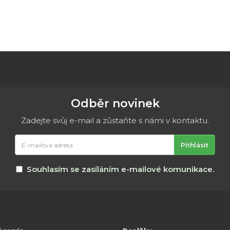
Odběr novinek
Zadejte svůj e-mail a zůstaňte s námi v kontaktu.
E-
Přihlásit
mailová
adresa
Souhlasím se zasíláním e-mailové komunikace.