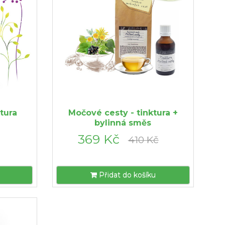
tura
Močové cesty - tinktura +
bylinná směs
369 Kč
410 Kč
Přidat do košíku