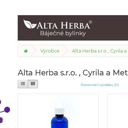
Výrobce
Alta Herba s.r.o. , Cyrila
Alta Herba s.r.o. , Cyrila a M
Porovnání výrobku (0)