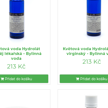
tová voda Hydrolát
Květová voda Hydrolát
ěj lékařská - Bylinná
virginský - Bylinná
voda
213 Kč
213 Kč
Přidat do košíku
Přidat do košíku