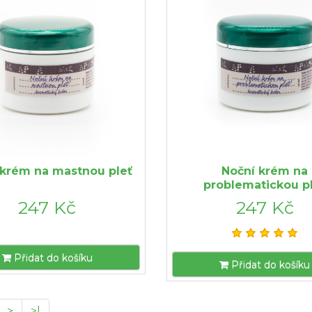
 krém na mastnou pleť
Noční krém na
problematickou p
247 Kč
247 Kč
Přidat do košíku
Přidat do košíku
>
>|