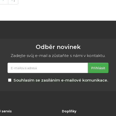
Odběr novinek
Zadejte svůj e-mail a zůstaňte s námi v kontaktu.
E-
Přihlásit
mailová
adresa
Souhlasím se zasíláním e-mailové komunikace.
 servis
Doplňky