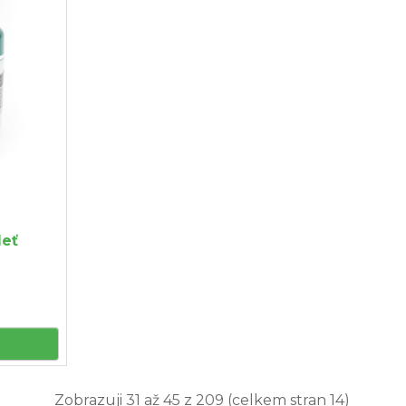
leť
Zobrazuji 31 až 45 z 209 (celkem stran 14)