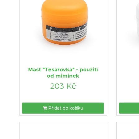
Mast "Tesařovka" - použití
od miminek
203 Kč
Přidat do košíku