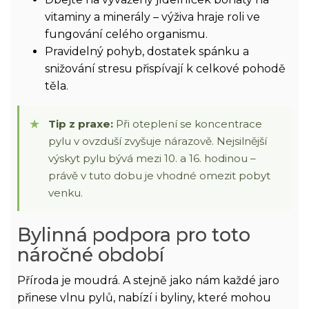
vitaminy a minerály – výživa hraje roli ve
fungování celého organismu.
Pravidelný pohyb, dostatek spánku a
snižování stresu přispívají k celkové pohodě
těla.
Tip z praxe:
Při oteplení se koncentrace
pylu v ovzduší zvyšuje nárazově. Nejsilnější
výskyt pylu bývá mezi 10. a 16. hodinou –
právě v tuto dobu je vhodné omezit pobyt
venku.
Bylinná podpora pro toto
náročné období
Příroda je moudrá. A stejně jako nám každé jaro
přinese vlnu pylů, nabízí i byliny, které mohou