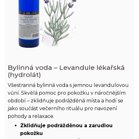
Bylinná voda – Levandule lékařská
(hydrolát)
Všestranná bylinná voda s jemnou levandulovou
vůní. Skvělá pomoc pro pokožku v náročnějším
období – zklidňuje podrážděná místa a hodí se
jako součást večerního rituálu pro navození
pohody a relaxace.
Zklidňuje podrážděnou a zarudlou
pokožku