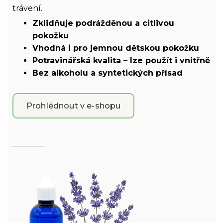
trávení.
Zklidňuje podrážděnou a citlivou
pokožku
Vhodná i pro jemnou dětskou pokožku
Potravinářská kvalita – lze použít i vnitřně
Bez alkoholu a syntetických přísad
Prohlédnout v e-shopu