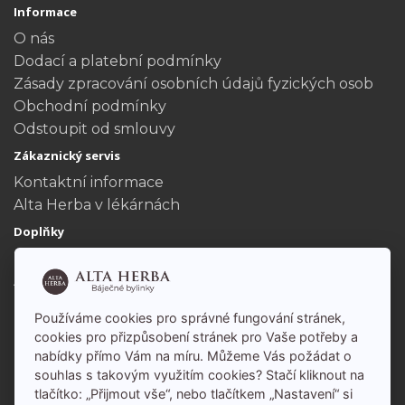
Informace
O nás
Dodací a platební podmínky
Zásady zpracování osobních údajů fyzických osob
Obchodní podmínky
Odstoupit od smlouvy
Zákaznický servis
Kontaktní informace
Alta Herba v lékárnách
Doplňky
Dárkové poukazy
Akční nabídka
Můj účet
Používáme cookies pro správné fungování stránek,
Můj účet
cookies pro přizpůsobení stránek pro Vaše potřeby a
nabídky přímo Vám na míru. Můžeme Vás požádat o
Historie objednávek
souhlas s takovým využitím cookies? Stačí kliknout na
tlačítko: „Přijmout vše“, nebo tlačítkem „Nastavení“ si