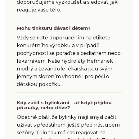
doporučujeme vyzkoušet a sledovat, jak
reaguje vaše tělo.
Mohu tinkturu dávat i dětem?
Vždy se řiďte doporučením na etiketě
konkrétního výrobku a v případě
pochybností se poraďte s pediatrem nebo
lékárníkem. Naše hydroláty Heřmánek
modrý a Levandule lékařská jsou svým
jemným složením vhodné i pro péči o
dětskou pokožku.
Kdy začít s bylinkami – až když přijdou
příznaky, nebo dříve?
Obecně platí, že bylinky mají smysl začít
užívat s předstihem, ještě před nástupem
sezóny. Tělo tak má čas reagovat na