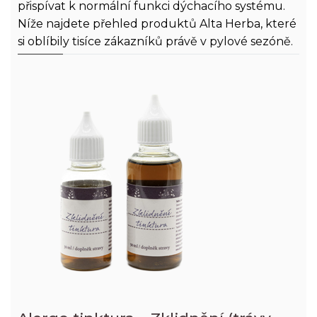
přispívat k normální funkci dýchacího systému.
Níže najdete přehled produktů Alta Herba, které
si oblíbily tisíce zákazníků právě v pylové sezóně.