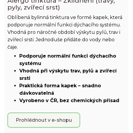
Alergo tinktura – Zklidnění (trávy,
pyly, zvířecí srst)
Oblíbená bylinná tinktura ve formě kapek, která
podporuje normální funkci dýchacího systému.
Vhodná pro náročné období výskytu pylů, trav i
zvířecí srsti. Jednoduše přidáte do vody nebo
čaje.
Podporuje normální funkci dýchacího
systému
Vhodná při výskytu trav, pylů a zvířecí
srsti
Praktická forma kapek – snadno
dávkovatelná
Vyrobeno v ČR, bez chemických přísad
Prohlédnout v e-shopu