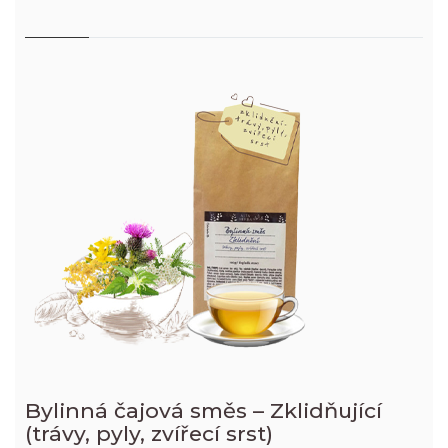
Bylinná čajová směs – Zklidňující
(trávy, pyly, zvířecí srst)