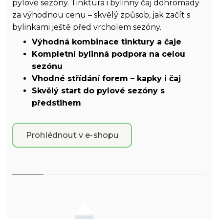
pylové sezóny. Tinktura i bylinný čaj dohromady
za výhodnou cenu – skvělý způsob, jak začít s
bylinkami ještě před vrcholem sezóny.
Výhodná kombinace tinktury a čaje
Kompletní bylinná podpora na celou
sezónu
Vhodné střídání forem – kapky i čaj
Skvělý start do pylové sezóny s
předstihem
Prohlédnout v e-shopu