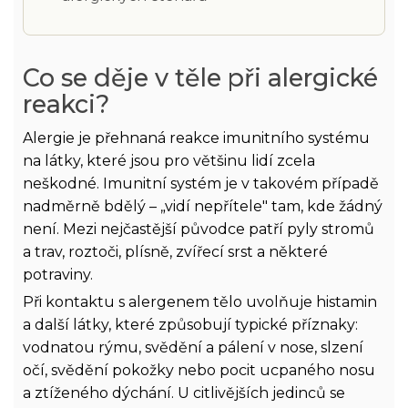
Co se děje v těle při alergické
reakci?
Alergie je přehnaná reakce imunitního systému
na látky, které jsou pro většinu lidí zcela
neškodné. Imunitní systém je v takovém případě
nadměrně bdělý – „vidí nepřítele" tam, kde žádný
není. Mezi nejčastější původce patří pyly stromů
a trav, roztoči, plísně, zvířecí srst a některé
potraviny.
Při kontaktu s alergenem tělo uvolňuje histamin
a další látky, které způsobují typické příznaky:
vodnatou rýmu, svědění a pálení v nose, slzení
očí, svědění pokožky nebo pocit ucpaného nosu
a ztíženého dýchání. U citlivějších jedinců se