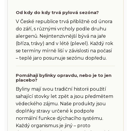
Od kdy do kdy trvá pylová sezóna?
V České republice trvá přibližně od února
do září, s různými vrcholy podle druhu
alergenů. Nejintenzivnější bývá na jaře
(bříza, trávy) and v létě (plevel). Každý rok
se termíny mírně liší v závislosti na počasí
– teplé jaro posunuje sezónu dopředu.
Pomáhají bylinky opravdu, nebo je to jen
placebo?
Byliny mají svou tradiční historii použití
sahající stovky let zpět a jsou předmětem
vědeckého zájmu. Naše produkty jsou
doplňky stravy určené k podpoře
normální funkce dýchacího systému.
Každý organismus je jiný – proto