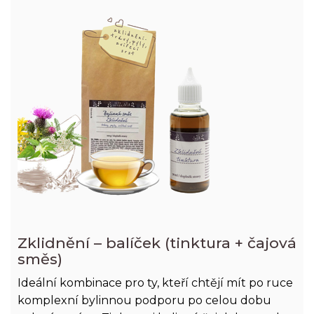
Zklidnění – balíček (tinktura + čajová
směs)
Ideální kombinace pro ty, kteří chtějí mít po ruce
komplexní bylinnou podporu po celou dobu