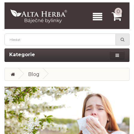
0
Kategorie
Blog