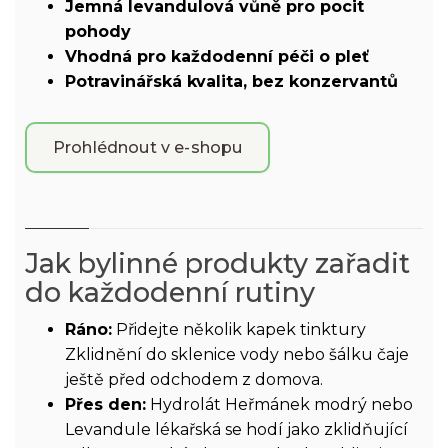
Jemná levandulová vůně pro pocit
pohody
Vhodná pro každodenní péči o pleť
Potravinářská kvalita, bez konzervantů
Prohlédnout v e-shopu
Jak bylinné produkty zařadit
do každodenní rutiny
Ráno:
Přidejte několik kapek tinktury
Zklidnění do sklenice vody nebo šálku čaje
ještě před odchodem z domova.
Přes den:
Hydrolát Heřmánek modrý nebo
Levandule lékařská se hodí jako zklidňující