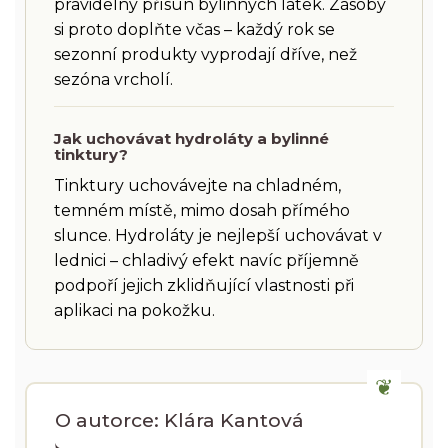
pravidelný přísun bylinných látek. Zásoby
si proto doplňte včas – každý rok se
sezonní produkty vyprodají dříve, než
sezóna vrcholí.
Jak uchovávat hydroláty a bylinné
tinktury?
Tinktury uchovávejte na chladném,
temném místě, mimo dosah přímého
slunce. Hydroláty je nejlepší uchovávat v
lednici – chladivý efekt navíc příjemně
podpoří jejich zklidňující vlastnosti při
aplikaci na pokožku.
O autorce: Klára Kantová