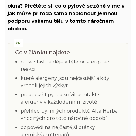
okna? Přečtěte si, co o pylové sezóně víme a
jak může příroda sama nabídnout jemnou
podporu vašemu tělu v tomto náročném
období.
Co v článku najdete
co se vlastně děje v těle při alergické
reakci
které alergeny jsou nejčastější a kdy
vrcholí jejich výskyt
praktické tipy, jak snížit kontakt s
alergeny v každodenním životě
přehled bylinných produktů Alta Herba
vhodných pro toto náročné období
odpovědi na nejčastější otázky
alergických čtenářů