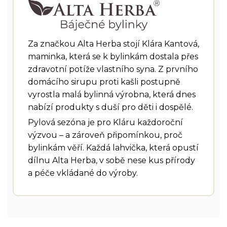
Za značkou Alta Herba stojí Klára Kantová,
maminka, která se k bylinkám dostala přes
zdravotní potíže vlastního syna. Z prvního
domácího sirupu proti kašli postupně
vyrostla malá bylinná výrobna, která dnes
nabízí produkty s duší pro děti i dospělé.
Pylová sezóna je pro Kláru každoroční
výzvou – a zároveň připomínkou, proč
bylinkám věří. Každá lahvička, která opustí
dílnu Alta Herba, v sobě nese kus přírody
a péče vkládané do výroby.