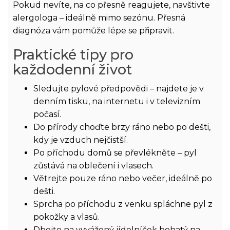
Pokud nevíte, na co přesně reagujete, navštivte
alergologa – ideálně mimo sezónu. Přesná
diagnóza vám pomůže lépe se připravit.
Praktické tipy pro
každodenní život
Sledujte pylové předpovědi – najdete je v
denním tisku, na internetu i v televizním
počasí.
Do přírody choďte brzy ráno nebo po dešti,
kdy je vzduch nejčistší.
Po příchodu domů se převlékněte – pyl
zůstává na oblečení i vlasech.
Větrejte pouze ráno nebo večer, ideálně po
dešti.
Sprcha po příchodu z venku spláchne pyl z
pokožky a vlasů.
Dbejte na vyvážený jídelníček bohatý na