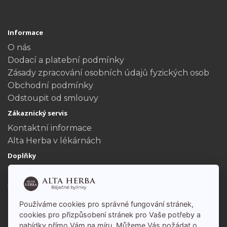
Informace
O nás
Dodací a platební podmínky
Zásady zpracování osobních údajů fyzických osob
Obchodní podmínky
Odstoupit od smlouvy
Zákaznický servis
Kontaktní informace
Alta Herba v lékárnách
Doplňky
Dárkové poukazy
Akční nabídka
Můj účet
Používáme cookies pro správné fungování stránek,
Můj účet
cookies pro přizpůsobení stránek pro Vaše potřeby a
nabídky přímo Vám na míru. Můžeme Vás požádat o
Historie objednávek