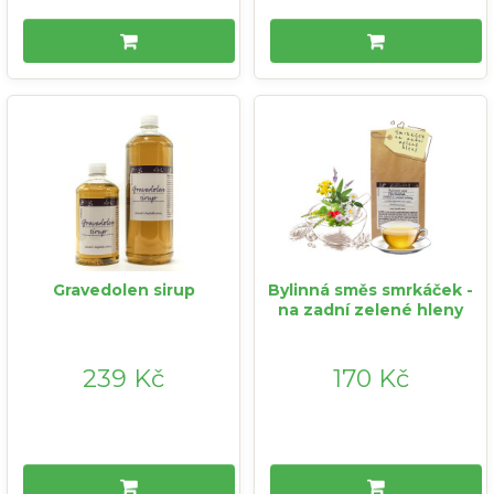
Gravedolen sirup
Bylinná směs smrkáček -
na zadní zelené hleny
239 Kč
170 Kč