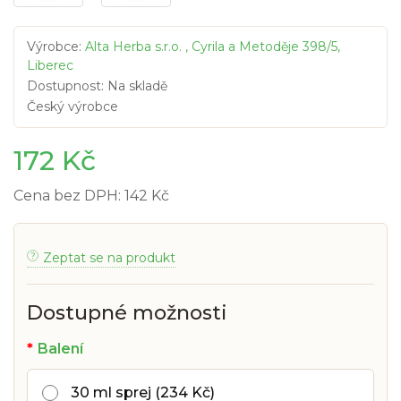
Výrobce:
Alta Herba s.r.o. , Cyrila a Metoděje 398/5,
Liberec
Dostupnost: Na skladě
Český výrobce
172 Kč
Cena bez DPH: 142 Kč
Zeptat se na produkt
Dostupné možnosti
Balení
30 ml sprej (234 Kč)