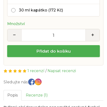
30 ml kapátko (172 Kč)
Množství
−
+
Přidat do košíku
1 recenzí
/
Napsat recenzi
Sledujte nás:
Popis
Recenze (1)