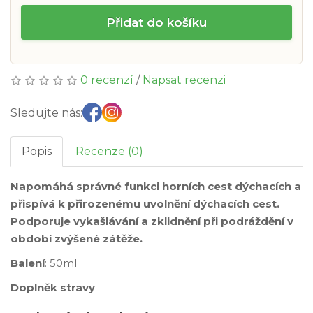
Přidat do košíku
0 recenzí
/
Napsat recenzi
Sledujte nás:
Popis
Recenze (0)
Napomáhá správné funkci horních cest dýchacích a
přispívá k přirozenému uvolnění dýchacích cest.
Podporuje vykašlávání a zklidnění při podráždění v
období zvýšené zátěže.
Balení
: 50ml
Doplněk stravy