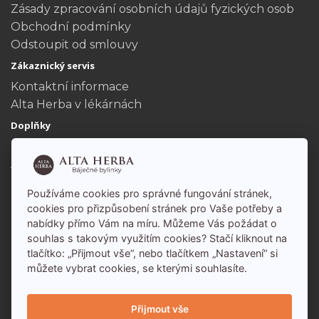
Zásady zpracování osobních údajů fyzických osob
Obchodní podmínky
Odstoupit od smlouvy
Zákaznický servis
Kontaktní informace
Alta Herba v lékárnách
Doplňky
Dárkové poukazy
Akční nabídka
Můj účet
Používáme cookies pro správné fungování stránek,
Můj účet
cookies pro přizpůsobení stránek pro Vaše potřeby a
nabídky přímo Vám na míru. Můžeme Vás požádat o
Historie objednávek
souhlas s takovým využitím cookies? Stačí kliknout na
tlačítko: „Přijmout vše“, nebo tlačítkem „Nastavení“ si
můžete vybrat cookies, se kterými souhlasíte.
Přijmout vše