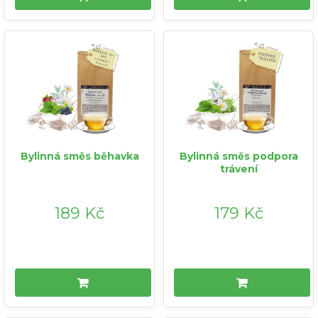
Bylinná směs běhavka
Bylinná směs podpora
trávení
189 Kč
179 Kč