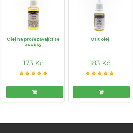
Olej na prořezávající se
Otit olej
zoubky
173 Kč
183 Kč