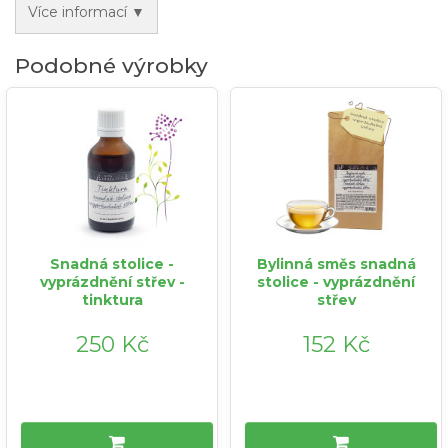
Více informací ▼
Podobné výrobky
Snadná stolice -
Bylinná směs snadná
vyprázdnění střev -
stolice - vyprázdnění
tinktura
střev
250 Kč
152 Kč