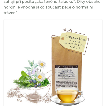
sahají při pocitu „zkaženého žaludku“. Díky obsahu
hořčin je vhodná jako součást péče o normální
trávení.