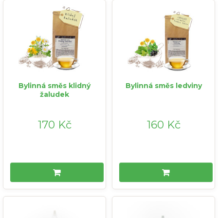
Bylinná směs klidný
Bylinná směs ledviny
žaludek
170 Kč
160 Kč