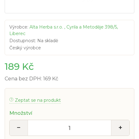
Výrobce:
Alta Herba s.r.o. , Cyrila a Metoděje 398/5,
Liberec
Dostupnost: Na skladě
Český výrobce
189 Kč
Cena bez DPH: 169 Kč
Zeptat se na produkt
Množství
−
+