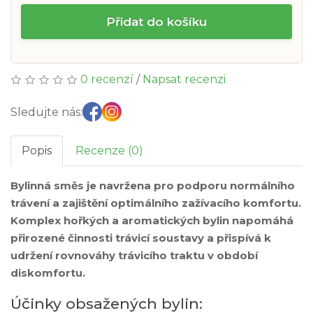
Přidat do košíku
0 recenzí
/
Napsat recenzi
Sledujte nás:
Popis
Recenze (0)
Bylinná směs je navržena pro podporu normálního
trávení a zajištění optimálního zažívacího komfortu.
Komplex hořkých a aromatických bylin napomáhá
přirozené činnosti trávicí soustavy a přispívá k
udržení rovnováhy trávicího traktu v období
diskomfortu.
Účinky obsažených bylin: