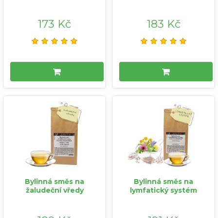
173 Kč
183 Kč
Bylinná směs na
Bylinná směs na
žaludeční vředy
lymfatický systém