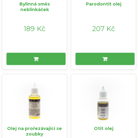
Bylinná směs
Parodontit olej
neblinkáček
189 Kč
207 Kč
Olej na prořezávající se
Otit olej
zoubky