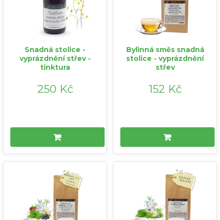
Snadná stolice -
Bylinná směs snadná
vyprázdnění střev -
stolice - vyprázdnění
tinktura
střev
250 Kč
152 Kč