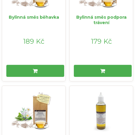
Bylinná směs běhavka
Bylinná směs podpora
trávení
189 Kč
179 Kč