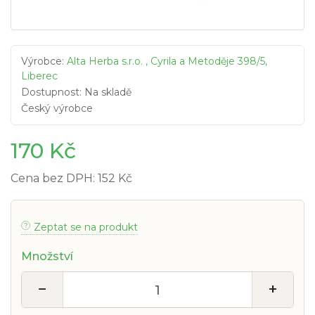
Výrobce:
Alta Herba s.r.o. , Cyrila a Metoděje 398/5,
Liberec
Dostupnost: Na skladě
Český výrobce
170 Kč
Cena bez DPH: 152 Kč
Zeptat se na produkt
Množství
−
+