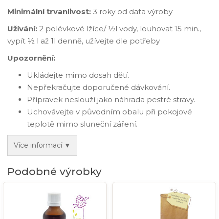
Minimální trvanlivost:
3 roky od data výroby
Užívání:
2 polévkové lžíce/ ½l vody, louhovat 15 min.,
vypít ½ l až 1l denně, užívejte dle potřeby
Upozornění:
Ukládejte mimo dosah dětí.
Nepřekračujte doporučené dávkování.
Přípravek neslouží jako náhrada pestré stravy.
Uchovávejte v původním obalu při pokojové
teplotě mimo sluneční záření.
Více informací ▼
Podobné výrobky