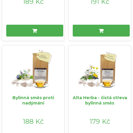
189 Kč
191 Kč
Bylinná směs proti
Alta Herba - čistá střeva
nadýmání
bylinná směs
188 Kč
179 Kč