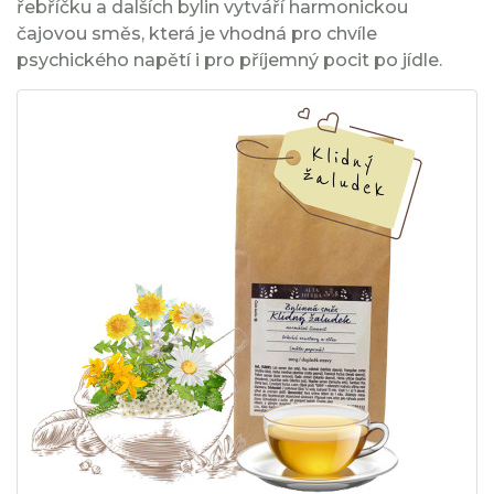
řebříčku a dalších bylin vytváří harmonickou
čajovou směs, která je vhodná pro chvíle
psychického napětí i pro příjemný pocit po jídle.