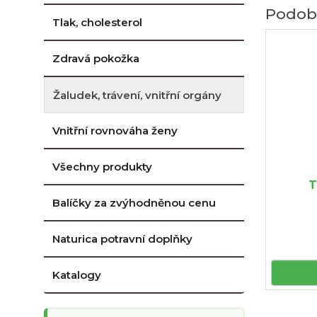
Podob
Tlak, cholesterol
Zdravá pokožka
Žaludek, trávení, vnitřní orgány
Vnitřní rovnováha ženy
Všechny produkty
T
Balíčky za zvýhodněnou cenu
Naturica potravní doplňky
Katalogy