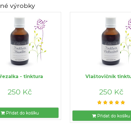
né výrobky
řezalka - tinktura
Vlaštovičník tinkt
250 Kč
250 Kč
Přidat do košíku
Přidat do košíku