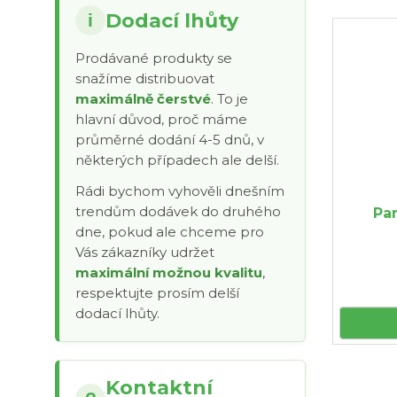
Dodací lhůty
i
Prodávané produkty se
snažíme distribuovat
maximálně čerstvé
. To je
hlavní důvod, proč máme
průměrné dodání 4-5 dnů, v
některých případech ale delší.
Rádi bychom vyhověli dnešním
trendům dodávek do druhého
Pam
dne, pokud ale chceme pro
Vás zákazníky udržet
maximální možnou kvalitu
,
respektujte prosím delší
dodací lhůty.
Kontaktní