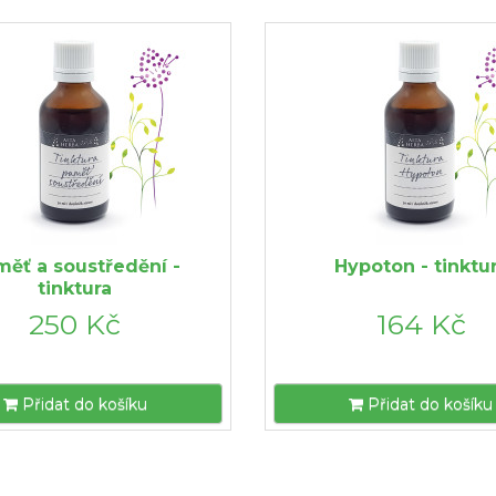
ěť a soustředění -
Hypoton - tinktu
tinktura
250 Kč
164 Kč
Přidat do košíku
Přidat do košíku