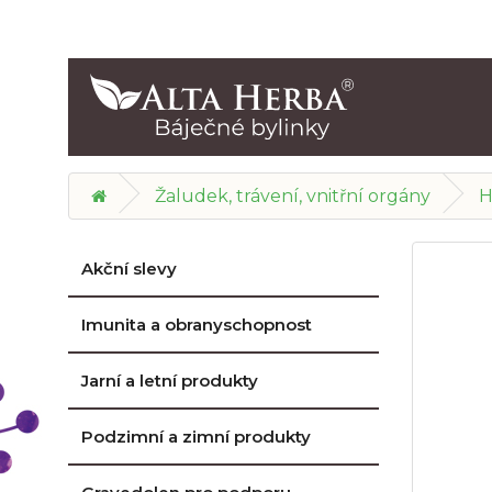
Žaludek, trávení, vnitřní orgány
H
Akční slevy
Imunita a obranyschopnost
Jarní a letní produkty
Podzimní a zimní produkty