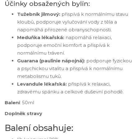
Účinky obsažených bylin:
Tužebník jilmový:
přispívá k normálnímu stavu
kloubů, podporuje vylučování vody z těla a
napomáhá přirozené obranyschopnosti.
Meduňka lékařská:
napomáhá relaxaci,
podporuje emoční komfort a přispívá k
normálnímu trávení.
Guarana (paulinie nápojná):
podporuje fyzickou
a psychickou vitalitu a přispívá k normálnímu
metabolismu tuků.
Levandule lékařská:
přispívá k relaxaci,
zdravému spánku a celkové duševní pohodě.
Balení
: 50ml
Doplněk stravy
Balení obsahuje: