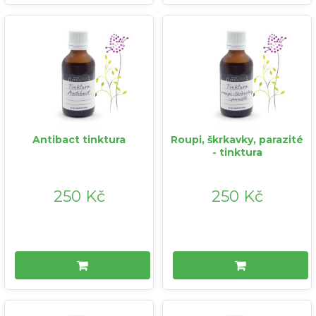
Antibact tinktura
Roupi, škrkavky, parazité
- tinktura
250 Kč
250 Kč