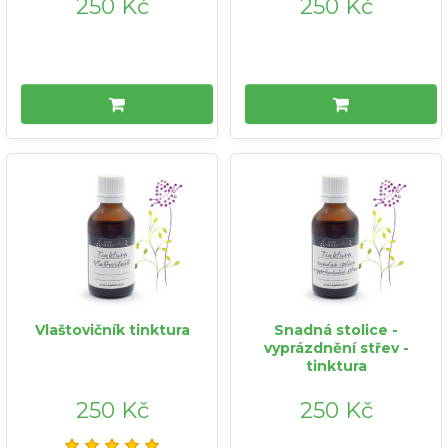
250 Kč
250 Kč
Vlaštovičník tinktura
Snadná stolice -
vyprázdnění střev -
tinktura
250 Kč
250 Kč