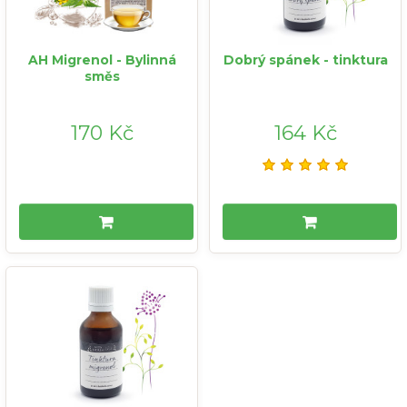
AH Migrenol - Bylinná
Dobrý spánek - tinktura
směs
170 Kč
164 Kč