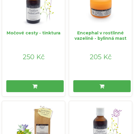
Močové cesty - tinktura
Encephal v rostlinné
vazelíně - bylinná mast
250 Kč
205 Kč