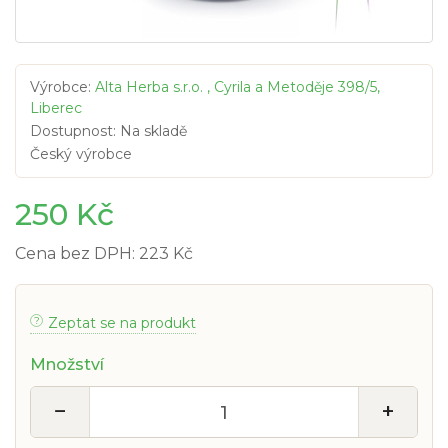
Výrobce:
Alta Herba s.r.o. , Cyrila a Metoděje 398/5,
Liberec
Dostupnost: Na skladě
Český výrobce
250 Kč
Cena bez DPH: 223 Kč
Zeptat se na produkt
Množství
−
+