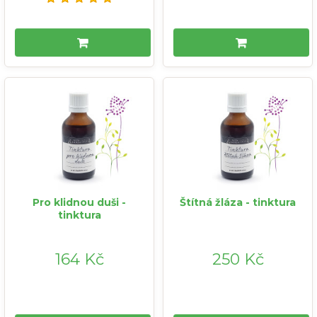
Pro klidnou duši -
Štítná žláza - tinktura
tinktura
164 Kč
250 Kč