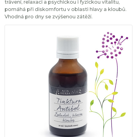
trávení, relaxaci a psychickou i fyzickou vitalitu,
pomáhá při diskomfortu v oblasti hlavy a kloubů.
Vhodná pro dny se zvýšenou zátěží.