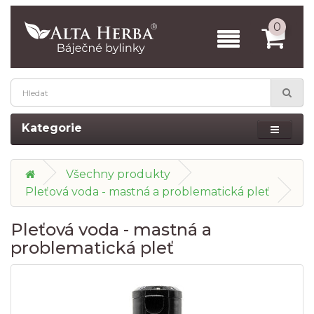
0
Kategorie
Všechny produkty
Pleťová voda - mastná a problematická pleť
Pleťová voda - mastná a
problematická pleť