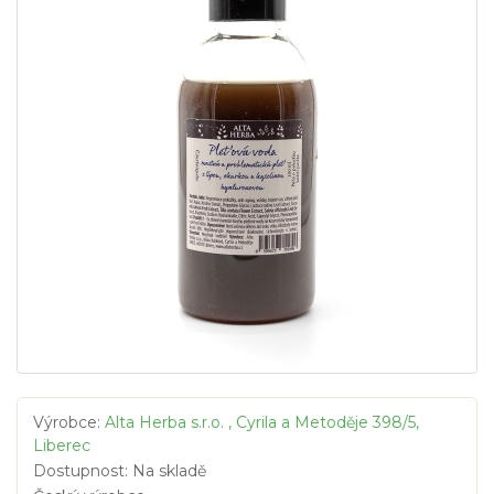
Výrobce:
Alta Herba s.r.o. , Cyrila a Metoděje 398/5,
Liberec
Dostupnost: Na skladě