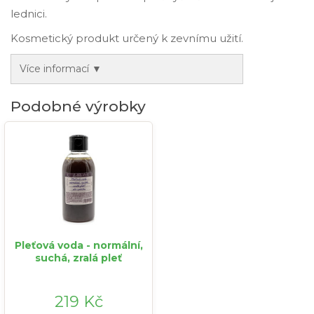
lednici.
Kosmetický produkt určený k zevnímu užití.
Více informací ▼
Podobné výrobky
Pleťová voda - normální,
suchá, zralá pleť
219 Kč