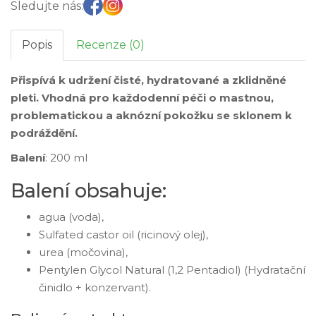
Sledujte nás:
Popis
Recenze (0)
Přispívá k udržení čisté, hydratované a zklidněné
pleti. Vhodná pro každodenní péči o mastnou,
problematickou a aknózní pokožku se sklonem k
podráždění.
Balení
: 200 ml
Balení obsahuje:
agua (voda),
Sulfated castor oil (ricinový olej),
urea (močovina),
Pentylen Glycol Natural (1,2 Pentadiol) (Hydratační
činidlo + konzervant).