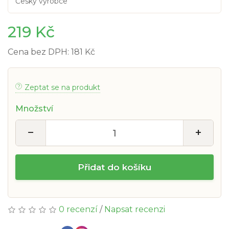
Český výrobce
219 Kč
Cena bez DPH: 181 Kč
Zeptat se na produkt
Množství
−
+
Přidat do košíku
0 recenzí
/
Napsat recenzi