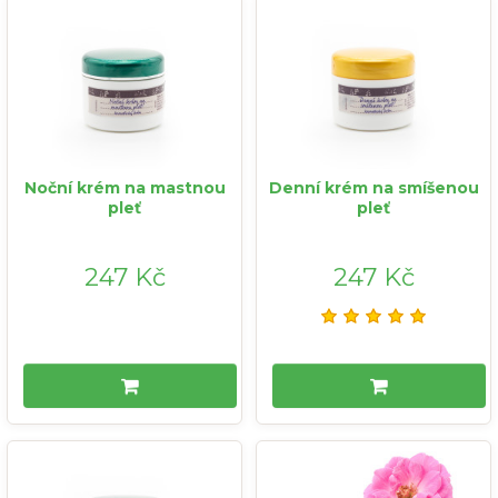
Noční krém na mastnou
Denní krém na smíšenou
pleť
pleť
247 Kč
247 Kč