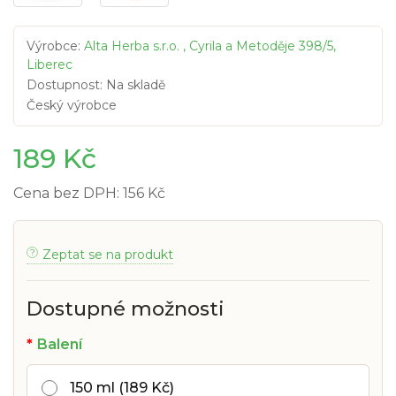
Výrobce:
Alta Herba s.r.o. , Cyrila a Metoděje 398/5,
Liberec
Dostupnost: Na skladě
Český výrobce
189 Kč
Cena bez DPH: 156 Kč
Zeptat se na produkt
Dostupné možnosti
Balení
150 ml (189 Kč)