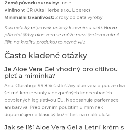
Země původu suroviny:
Indie
Plněno v:
ČR (Alta Herba s.r.o., Liberec)
Minimální trvanlivost:
2 roky od data výroby
Kosmetický přípravek určený k zevnímu užití. Barva
přírodní šťávy aloe vera se může mezi šaržemi mírně
lišit, na kvalitu produktu to nemá vliv.
Často kladené otázky
Je Aloe Vera Gel vhodný pro citlivou
pleť a miminka?
Ano. Obsahuje 99,8 % čisté šťávy aloe vera a pouze dva
šetrné konzervanty v bezpečných koncentracích
povolených legislativou EU. Neobsahuje parfemace
ani barviva. Před prvním použitím u miminek
doporučujeme klasický kožní test na malé ploše.
Jak se liší Aloe Vera Gel a Letní krém s