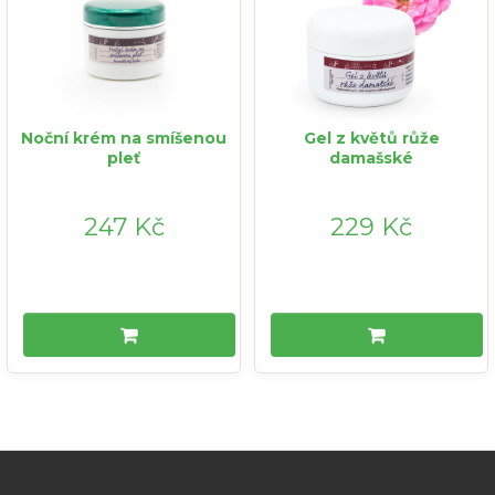
Noční krém na smíšenou
Gel z květů růže
pleť
damašské
247 Kč
229 Kč