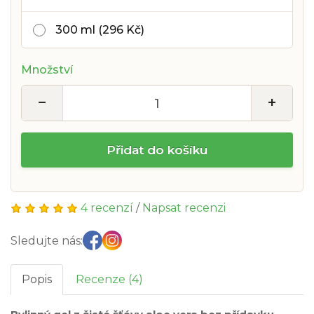
300 ml (296 Kč)
Množství
−
+
Přidat do košíku
4 recenzí
/
Napsat recenzi
Sledujte nás:
Popis
Recenze (4)